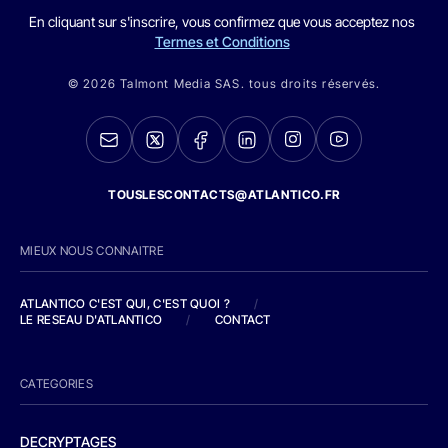
En cliquant sur s'inscrire, vous confirmez que vous acceptez nos
Termes et Conditions
© 2026 Talmont Media SAS. tous droits réservés.
TOUSLESCONTACTS@ATLANTICO.FR
MIEUX NOUS CONNAITRE
ATLANTICO C'EST QUI, C'EST QUOI ?
/
LE RESEAU D'ATLANTICO
/
CONTACT
CATEGORIES
DECRYPTAGES