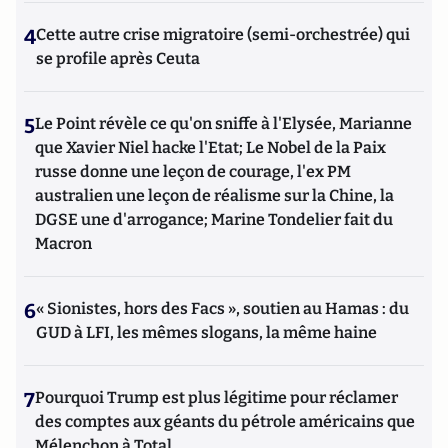
4
Cette autre crise migratoire (semi-orchestrée) qui
se profile après Ceuta
5
Le Point révèle ce qu'on sniffe à l'Elysée, Marianne
que Xavier Niel hacke l'Etat; Le Nobel de la Paix
russe donne une leçon de courage, l'ex PM
australien une leçon de réalisme sur la Chine, la
DGSE une d'arrogance; Marine Tondelier fait du
Macron
6
« Sionistes, hors des Facs », soutien au Hamas : du
GUD à LFI, les mêmes slogans, la même haine
7
Pourquoi Trump est plus légitime pour réclamer
des comptes aux géants du pétrole américains que
Mélenchon à Total