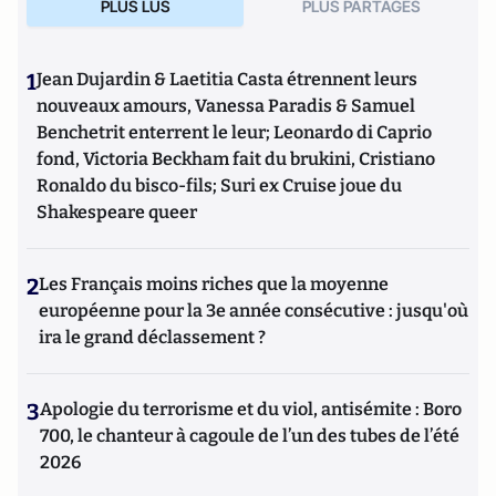
PLUS LUS
PLUS PARTAGES
1
Jean Dujardin & Laetitia Casta étrennent leurs
nouveaux amours, Vanessa Paradis & Samuel
Benchetrit enterrent le leur; Leonardo di Caprio
fond, Victoria Beckham fait du brukini, Cristiano
Ronaldo du bisco-fils; Suri ex Cruise joue du
Shakespeare queer
2
Les Français moins riches que la moyenne
européenne pour la 3e année consécutive : jusqu'où
ira le grand déclassement ?
3
Apologie du terrorisme et du viol, antisémite : Boro
700, le chanteur à cagoule de l’un des tubes de l’été
2026