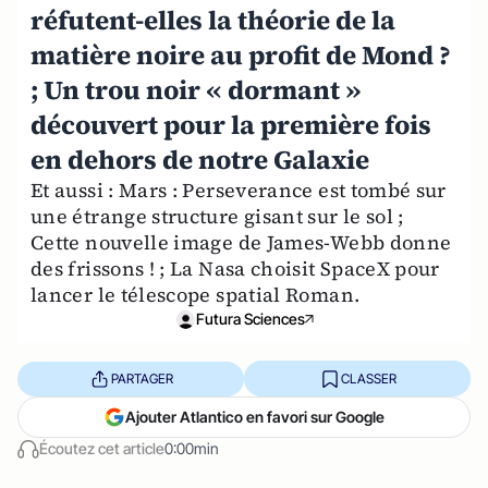
réfutent-elles la théorie de la
matière noire au profit de Mond ?
; Un trou noir « dormant »
découvert pour la première fois
en dehors de notre Galaxie
Et aussi : Mars : Perseverance est tombé sur
une étrange structure gisant sur le sol ;
Cette nouvelle image de James-Webb donne
des frissons ! ; La Nasa choisit SpaceX pour
lancer le télescope spatial Roman.
Futura Sciences
PARTAGER
CLASSER
Ajouter Atlantico en favori sur Google
Écoutez cet article
0:00min