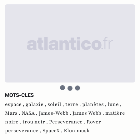
MOTS-CLES
espace ,
galaxie ,
soleil ,
terre ,
planètes ,
lune ,
Mars ,
NASA ,
James-Webb ,
James Webb ,
matière
noire ,
trou noir ,
Perseverance ,
Rover
perseverance ,
SpaceX ,
Elon musk