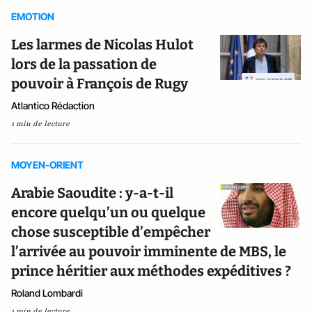
EMOTION
Les larmes de Nicolas Hulot
lors de la passation de
pouvoir à François de Rugy
Atlantico Rédaction
1 min de lecture
MOYEN-ORIENT
Arabie Saoudite : y-a-t-il
encore quelqu’un ou quelque
chose susceptible d’empêcher
l’arrivée au pouvoir imminente de MBS, le
prince héritier aux méthodes expéditives ?
Roland Lombardi
1 min de lecture