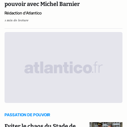
pouvoir avec Michel Barnier
Rédaction d'Atlantico
1 min de lecture
PASSATION DE POUVOIR
Eviter le chaos du Stade de