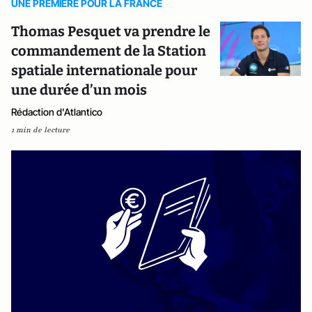
UNE PREMIERE POUR LA FRANCE
Thomas Pesquet va prendre le
commandement de la Station
spatiale internationale pour
une durée d’un mois
Rédaction d'Atlantico
1 min de lecture