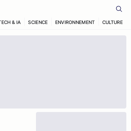
TECH & IA
SCIENCE
ENVIRONNEMENT
CULTURE