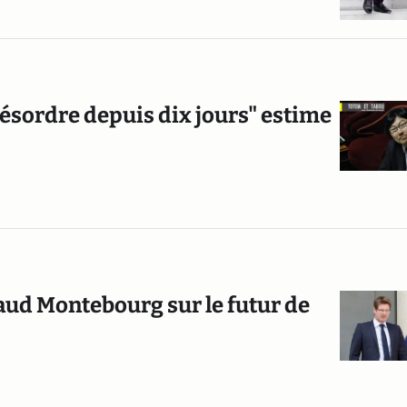
désordre depuis dix jours" estime
aud Montebourg sur le futur de