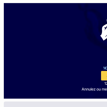
1€
1
Annulez ou me