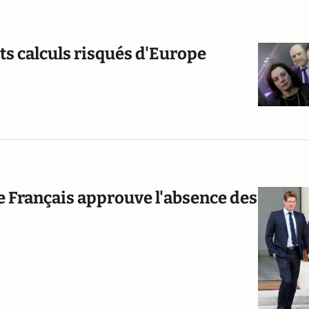
its calculs risqués d'Europe
e Français approuve l'absence des