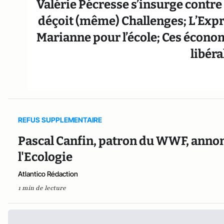
Valérie Pécresse s’insurge contre
déçoit (même) Challenges; L’Expr
Marianne pour l’école; Ces économ
libéra
REFUS SUPPLEMENTAIRE
Pascal Canfin, patron du WWF, annonc
l'Ecologie
Atlantico Rédaction
1 min de lecture