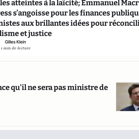
 les atteintes à la laïcité; Emmanuel Mac
ess s’angoisse pour les finances publiq
istes aux brillantes idées pour réconcil
lisme et justice
Gilles Klein
1 min de lecture
e qu'il ne sera pas ministre de