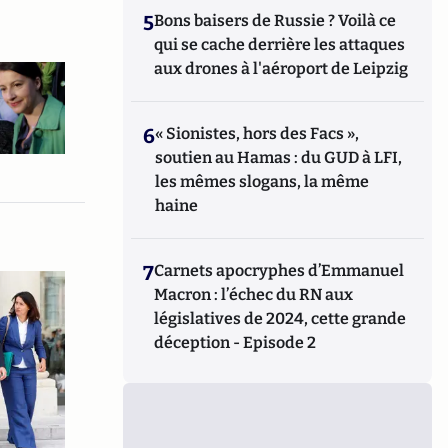
5
Bons baisers de Russie ? Voilà ce
qui se cache derrière les attaques
aux drones à l'aéroport de Leipzig
6
« Sionistes, hors des Facs »,
soutien au Hamas : du GUD à LFI,
les mêmes slogans, la même
haine
7
Carnets apocryphes d’Emmanuel
Macron : l’échec du RN aux
législatives de 2024, cette grande
déception - Episode 2