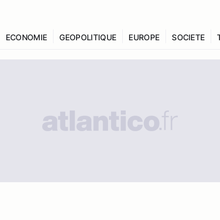
ECONOMIE
GEOPOLITIQUE
EUROPE
SOCIETE