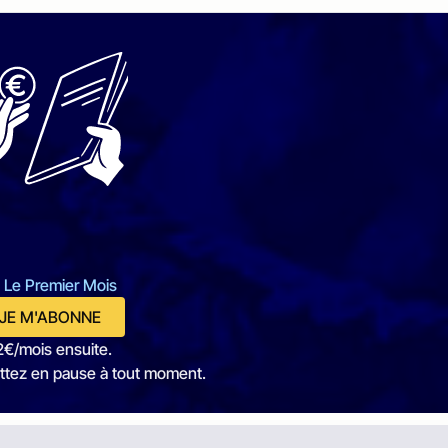
 Le Premier Mois
JE M'ABONNE
2€/mois ensuite.
ttez en pause à tout moment.