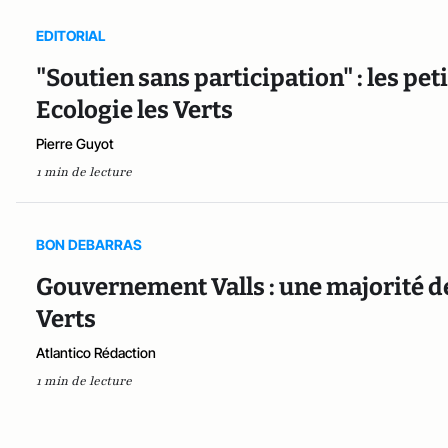
EDITORIAL
"Soutien sans participation" : les pet
Ecologie les Verts
Pierre Guyot
1 min de lecture
BON DEBARRAS
Gouvernement Valls : une majorité d
Verts
Atlantico Rédaction
1 min de lecture