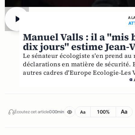
A L
AT
Manuel Valls : il a "mi
dix jours" estime Jean-
Le sénateur écologiste s'en prend au m
déclarations en matière de sécurité.
autres cadres d'Europe Ecologie-Les V
Aa
100%
Écoutez cet article
0:00min
Aa