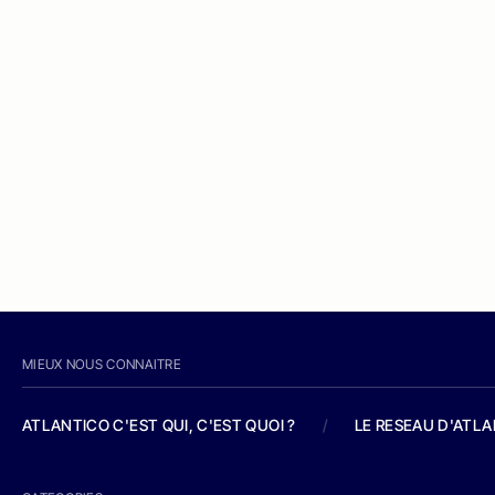
MIEUX NOUS CONNAITRE
ATLANTICO C'EST QUI, C'EST QUOI ?
/
LE RESEAU D'ATL