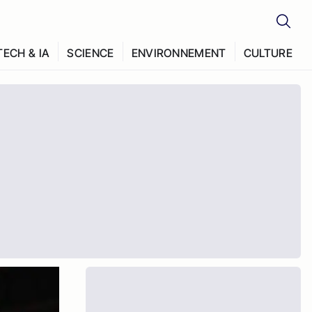
TECH & IA
SCIENCE
ENVIRONNEMENT
CULTURE