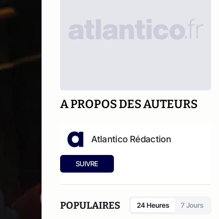
A PROPOS DES AUTEURS
Atlantico Rédaction
SUIVRE
POPULAIRES
24 Heures
7 Jours