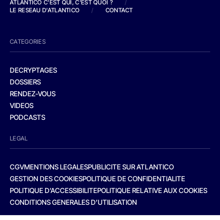
ATLANTICO C'EST QUI, C'EST QUOI ?
/
LE RESEAU D'ATLANTICO
/
CONTACT
CATEGORIES
DECRYPTAGES
DOSSIERS
RENDEZ-VOUS
VIDEOS
PODCASTS
LEGAL
CGV
MENTIONS LEGALES
PUBLICITE SUR ATLANTICO
GESTION DES COOKIES
POLITIQUE DE CONFIDENTIALITE
POLITIQUE D’ACCESSIBILITE
POLITIQUE RELATIVE AUX COOKIES
CONDITIONS GENERALES D’UTILISATION