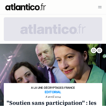
A LA UNE
›
DÉCRYPTAGES
›
FRANCE
EDITORIAL
8 avril 2014
"Soutien sans participation" : les