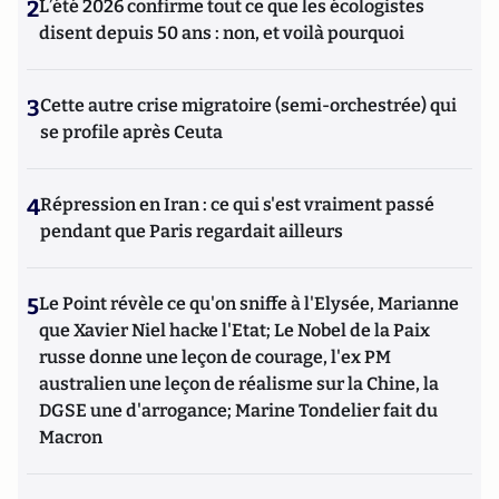
2
L’été 2026 confirme tout ce que les écologistes
disent depuis 50 ans : non, et voilà pourquoi
3
Cette autre crise migratoire (semi-orchestrée) qui
se profile après Ceuta
4
Répression en Iran : ce qui s'est vraiment passé
pendant que Paris regardait ailleurs
5
Le Point révèle ce qu'on sniffe à l'Elysée, Marianne
que Xavier Niel hacke l'Etat; Le Nobel de la Paix
russe donne une leçon de courage, l'ex PM
australien une leçon de réalisme sur la Chine, la
DGSE une d'arrogance; Marine Tondelier fait du
Macron