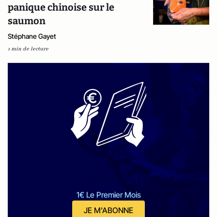
panique chinoise sur le
saumon
Stéphane Gayet
1 min de lecture
1€ Le Premier Mois
JE M'ABONNE