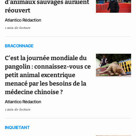
d’animaux sauvages auraient
réouvert
Atlantico Rédaction
1 min de lecture
BRACONNAGE
C’est la journée mondiale du
pangolin : connaissez-vous ce
petit animal excentrique
menacé par les besoins de la
médecine chinoise ?
Atlantico Rédaction
1 min de lecture
INQUIETANT