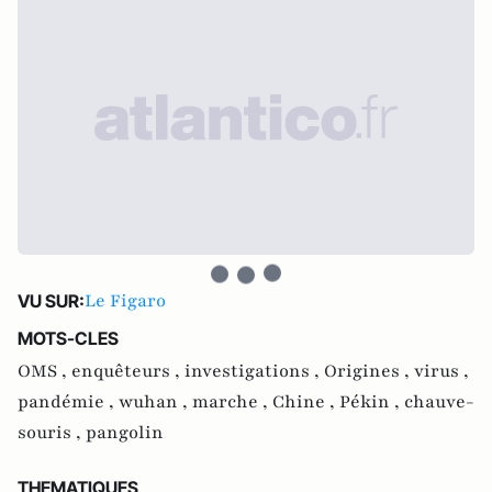
Le Figaro
VU SUR:
MOTS-CLES
OMS ,
enquêteurs ,
investigations ,
Origines ,
virus ,
pandémie ,
wuhan ,
marche ,
Chine ,
Pékin ,
chauve-
souris ,
pangolin
THEMATIQUES