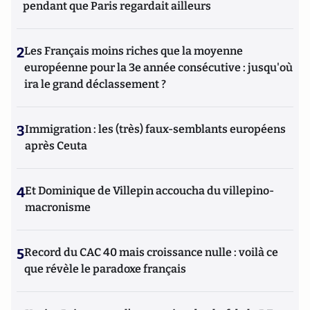
pendant que Paris regardait ailleurs
2
Les Français moins riches que la moyenne
européenne pour la 3e année consécutive : jusqu'où
ira le grand déclassement ?
3
Immigration : les (très) faux-semblants européens
après Ceuta
4
Et Dominique de Villepin accoucha du villepino-
macronisme
5
Record du CAC 40 mais croissance nulle : voilà ce
que révèle le paradoxe français