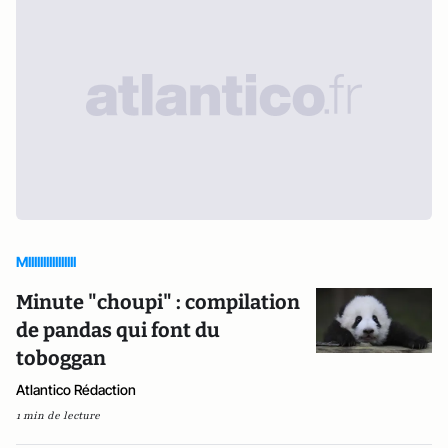
MIIIIIIIIIIIIIIII
Minute "choupi" : compilation
de pandas qui font du
toboggan
Atlantico Rédaction
1 min de lecture