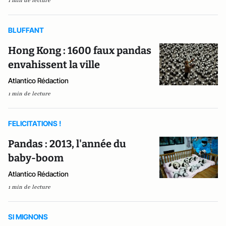
1 min de lecture
BLUFFANT
Hong Kong : 1600 faux pandas
envahissent la ville
Atlantico Rédaction
1 min de lecture
FELICITATIONS !
Pandas : 2013, l'année du
baby-boom
Atlantico Rédaction
1 min de lecture
SI MIGNONS