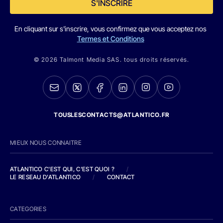
S'INSCRIRE
En cliquant sur s'inscrire, vous confirmez que vous acceptez nos
Termes et Conditions
© 2026 Talmont Media SAS. tous droits réservés.
TOUSLESCONTACTS@ATLANTICO.FR
MIEUX NOUS CONNAITRE
ATLANTICO C'EST QUI, C'EST QUOI ?
/
LE RESEAU D'ATLANTICO
/
CONTACT
CATEGORIES