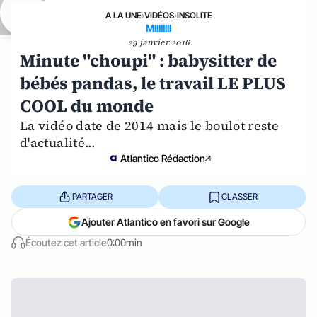
A LA UNE
›
VIDÉOS
›
INSOLITE
MIIIIIIII
29 janvier 2016
Minute "choupi" : babysitter de
bébés pandas, le travail LE PLUS
COOL du monde
La vidéo date de 2014 mais le boulot reste
d'actualité...
Atlantico Rédaction
PARTAGER
CLASSER
Ajouter Atlantico en favori sur Google
Écoutez cet article
0:00min