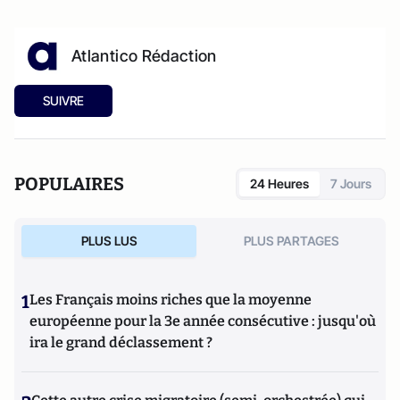
Atlantico Rédaction
SUIVRE
POPULAIRES
24 Heures
7 Jours
PLUS LUS
PLUS PARTAGES
1
Les Français moins riches que la moyenne
européenne pour la 3e année consécutive : jusqu'où
ira le grand déclassement ?