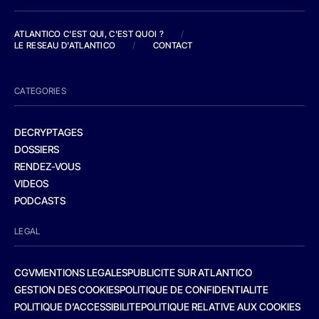
ATLANTICO C'EST QUI, C'EST QUOI ?
/
LE RESEAU D'ATLANTICO
/
CONTACT
CATEGORIES
DECRYPTAGES
DOSSIERS
RENDEZ-VOUS
VIDEOS
PODCASTS
LEGAL
CGV
MENTIONS LEGALES
PUBLICITE SUR ATLANTICO
GESTION DES COOKIES
POLITIQUE DE CONFIDENTIALITE
POLITIQUE D’ACCESSIBILITE
POLITIQUE RELATIVE AUX COOKIES