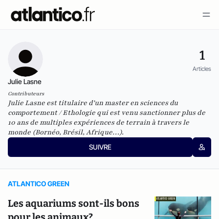
1
Articles
Julie Lasne
Contributeurs
Julie Lasne est titulaire d'un master en sciences du
comportement / Ethologie
qui est venu sanctionner plus de
10 ans de multiples expériences de terrain à travers le
monde (Bornéo, Brésil, Afrique…).
SUIVRE
ATLANTICO GREEN
Les aquariums sont-ils bons
pour les animaux?