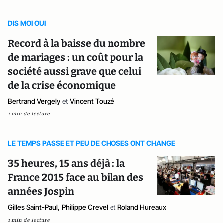
DIS MOI OUI
Record à la baisse du nombre
de mariages : un coût pour la
société aussi grave que celui
de la crise économique
Bertrand Vergely
et
Vincent Touzé
1 min de lecture
LE TEMPS PASSE ET PEU DE CHOSES ONT CHANGE
35 heures, 15 ans déjà : la
France 2015 face au bilan des
années Jospin
Gilles Saint-Paul
,
Philippe Crevel
et
Roland Hureaux
1 min de lecture