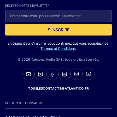
RECEVEZ NOTRE NEWSLETTER
S'INSCRIRE
En cliquant sur s'inscrire, vous confirmez que vous acceptez nos
Termes et Conditions
© 2026 Talmont Media SAS. tous droits réservés.
TOUSLESCONTACTS@ATLANTICO.FR
MIEUX NOUS CONNAITRE
ATLANTICO C'EST QUI, C'EST QUOI ?
/