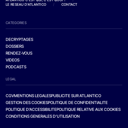
LE RESEAU D'ATLANTICO
/
CONTACT
CATEGORIES
DECRYPTAGES
DOSSIERS
RENDEZ-VOUS
VIDEOS
PODCASTS
LEGAL
CGV
MENTIONS LEGALES
PUBLICITE SUR ATLANTICO
GESTION DES COOKIES
POLITIQUE DE CONFIDENTIALITE
POLITIQUE D’ACCESSIBILITE
POLITIQUE RELATIVE AUX COOKIES
CONDITIONS GENERALES D’UTILISATION