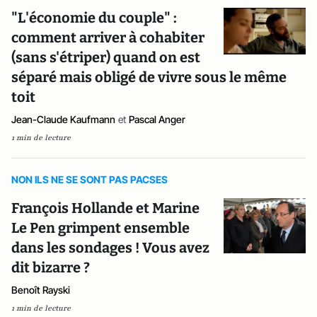
"L'économie du couple" :
comment arriver à cohabiter
(sans s'étriper) quand on est
séparé mais obligé de vivre sous le même
toit
Jean-Claude Kaufmann
et
Pascal Anger
1 min de lecture
NON ILS NE SE SONT PAS PACSES
François Hollande et Marine
Le Pen grimpent ensemble
dans les sondages ! Vous avez
dit bizarre ?
Benoît Rayski
1 min de lecture