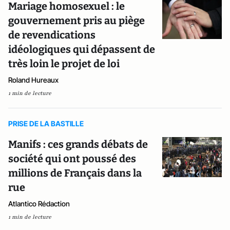
Mariage homosexuel : le
gouvernement pris au piège
de revendications
idéologiques qui dépassent de
très loin le projet de loi
Roland Hureaux
1 min de lecture
PRISE DE LA BASTILLE
Manifs : ces grands débats de
société qui ont poussé des
millions de Français dans la
rue
Atlantico Rédaction
1 min de lecture