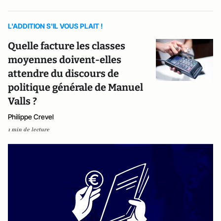
L'ADDITION S'IL VOUS PLAIT !
Quelle facture les classes
moyennes doivent-elles
attendre du discours de
politique générale de Manuel
Valls ?
Philippe Crevel
1 min de lecture