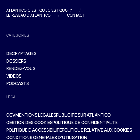
ATLANTICO C'EST QUI, C'EST QUOI ?
/
LE RESEAU D'ATLANTICO
/
CONTACT
CATEGORIES
DECRYPTAGES
DOSSIERS
RENDEZ-VOUS
VIDEOS
PODCASTS
LEGAL
CGV
MENTIONS LEGALES
PUBLICITE SUR ATLANTICO
GESTION DES COOKIES
POLITIQUE DE CONFIDENTIALITE
POLITIQUE D’ACCESSIBILITE
POLITIQUE RELATIVE AUX COOKIES
CONDITIONS GENERALES D’UTILISATION