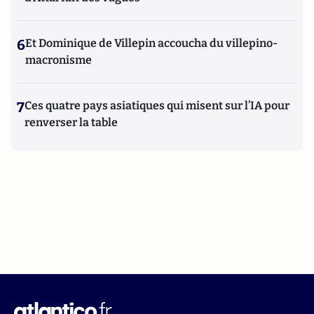
6
Et Dominique de Villepin accoucha du villepino-
macronisme
7
Ces quatre pays asiatiques qui misent sur l’IA pour
renverser la table