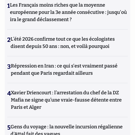
1
Les Français moins riches que la moyenne
européenne pour la 3e année consécutive : jusqu'où
ira le grand déclassement ?
2
L’été 2026 confirme tout ce que les écologistes
disent depuis 50 ans : non, et voilà pourquoi
3
Répression en Iran : ce qui s'est vraiment passé
pendant que Paris regardait ailleurs
4
Xavier Driencourt : l’arrestation du chef de la DZ
Mafia ne signe qu’une vraie-fausse détente entre
Paris et Alger
5
Gens du voyage : la nouvelle incursion régalienne
d'Attal fait des vagues