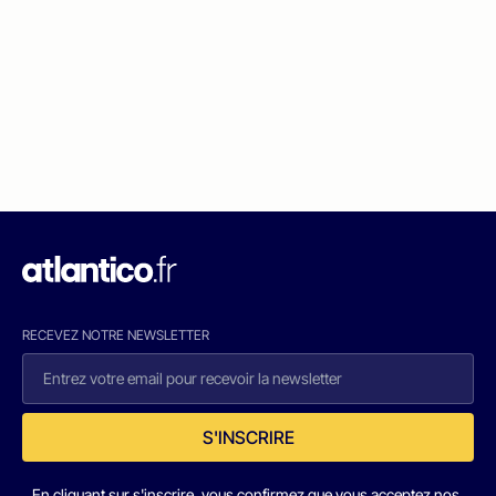
RECEVEZ NOTRE NEWSLETTER
S'INSCRIRE
En cliquant sur s'inscrire, vous confirmez que vous acceptez nos