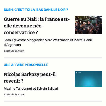
BUSH, C’EST TOI LA-BAS DANS LE NOIR ?
Guerre au Mali : la France est-
elle devenue néo-
conservatrice ?
Jean-Sylvestre Mongrenier,Marc Weitzmann et Pierre-Henri
d'Argenson
1 min de lecture
UNE AFFAIRE PERSONNELLE
Nicolas Sarkozy peut-il
revenir ?
Maxime Tandonnet et Sylvain Saligari
1 min de lecture