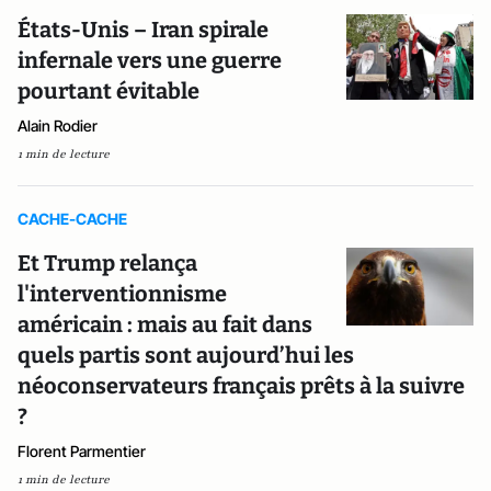
États-Unis – Iran spirale
infernale vers une guerre
pourtant évitable
Alain Rodier
1 min de lecture
CACHE-CACHE
Et Trump relança
l'interventionnisme
américain : mais au fait dans
quels partis sont aujourd’hui les
néoconservateurs français prêts à la suivre
?
Florent Parmentier
1 min de lecture