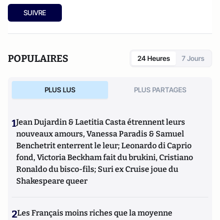
SUIVRE
POPULAIRES
24 Heures
7 Jours
PLUS LUS
PLUS PARTAGES
1
Jean Dujardin & Laetitia Casta étrennent leurs
nouveaux amours, Vanessa Paradis & Samuel
Benchetrit enterrent le leur; Leonardo di Caprio
fond, Victoria Beckham fait du brukini, Cristiano
Ronaldo du bisco-fils; Suri ex Cruise joue du
Shakespeare queer
2
Les Français moins riches que la moyenne