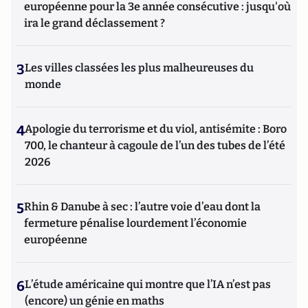
européenne pour la 3e année consécutive : jusqu'où
ira le grand déclassement ?
3
Les villes classées les plus malheureuses du
monde
4
Apologie du terrorisme et du viol, antisémite : Boro
700, le chanteur à cagoule de l’un des tubes de l’été
2026
5
Rhin & Danube à sec : l’autre voie d’eau dont la
fermeture pénalise lourdement l’économie
européenne
6
L’étude américaine qui montre que l’IA n’est pas
(encore) un génie en maths