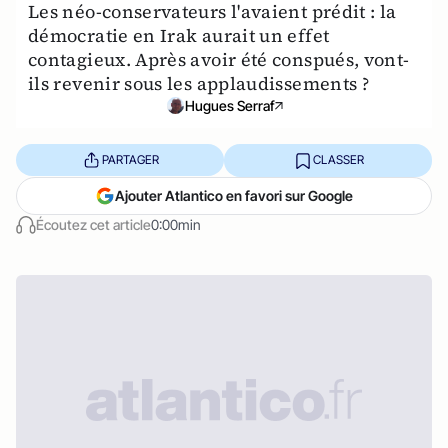
Les néo-conservateurs l'avaient prédit : la
démocratie en Irak aurait un effet
contagieux. Après avoir été conspués, vont-
ils revenir sous les applaudissements ?
Hugues Serraf
PARTAGER
CLASSER
Ajouter Atlantico en favori sur Google
Écoutez cet article
0:00min