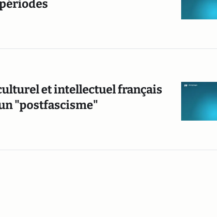
 périodes
ulturel et intellectuel français
d’un "postfascisme"