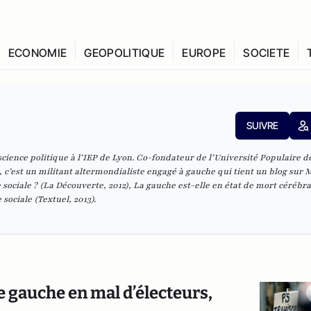
ECONOMIE
GEOPOLITIQUE
EUROPE
SOCIETE
SUIVRE
cience politique à l’IEP de Lyon. Co-fondateur de l’Université Populaire d
 c’est un militant altermondialiste engagé à gauche qui tient un blog sur 
 sociale ?
(La Découverte, 2012),
La gauche est-elle en état de mort cérébra
 sociale
(Textuel, 2013).
ne gauche en mal d’électeurs,