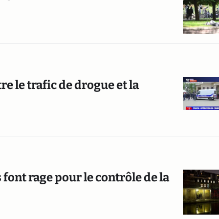
tre le trafic de drogue et la
 font rage pour le contrôle de la