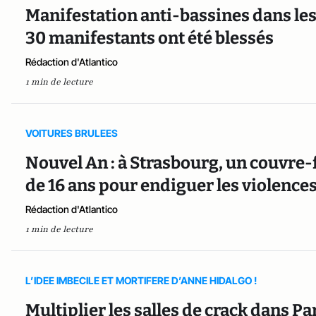
Manifestation anti-bassines dans le
30 manifestants ont été blessés
Rédaction d'Atlantico
1 min de lecture
VOITURES BRULEES
Nouvel An : à Strasbourg, un couvre-
de 16 ans pour endiguer les violenc
Rédaction d'Atlantico
1 min de lecture
L’IDEE IMBECILE ET MORTIFERE D’ANNE HIDALGO !
Multiplier les salles de crack dans Pa