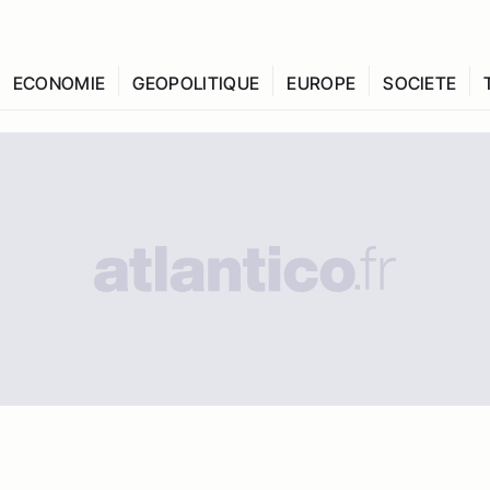
ECONOMIE
GEOPOLITIQUE
EUROPE
SOCIETE