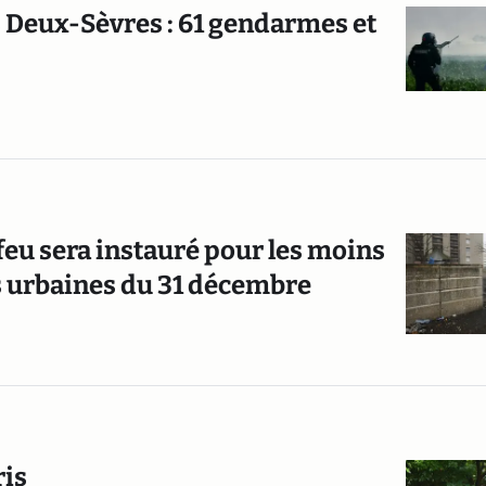
s Deux-Sèvres : 61 gendarmes et
feu sera instauré pour les moins
es urbaines du 31 décembre
ris