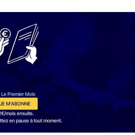
 Le Premier Mois
JE M'ABONNE
2€/mois ensuite.
ttez en pause à tout moment.