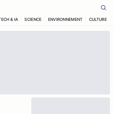
TECH & IA
SCIENCE
ENVIRONNEMENT
CULTURE