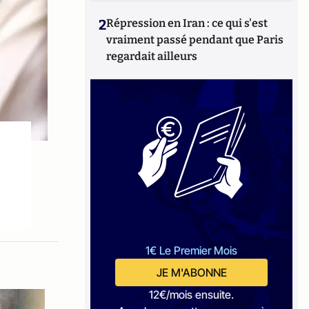
2
Répression en Iran : ce qui s'est
vraiment passé pendant que Paris
regardait ailleurs
1€ Le Premier Mois
JE M'ABONNE
12€/mois ensuite.