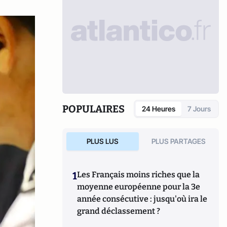
POPULAIRES
24 Heures
7 Jours
PLUS LUS
PLUS PARTAGES
1
Les Français moins riches que la
moyenne européenne pour la 3e
année consécutive : jusqu'où ira le
grand déclassement ?