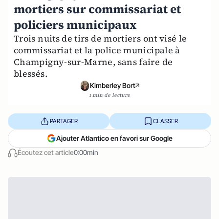
mortiers sur commissariat et
policiers municipaux
Trois nuits de tirs de mortiers ont visé le
commissariat et la police municipale à
Champigny-sur-Marne, sans faire de
blessés.
Kimberley Bort
1 min de lecture
PARTAGER
CLASSER
Ajouter Atlantico en favori sur Google
Écoutez cet article
0:00min