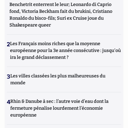
Benchetrit enterrent le leur; Leonardo di Caprio
fond, Victoria Beckham fait du brukini, Cristiano
Ronaldo du bisco-fils; Suri ex Cruise joue du
Shakespeare queer
2
Les Français moins riches que la moyenne
européenne pour la 3e année consécutive : jusqu'où
ira le grand déclassement ?
3
Les villes classées les plus malheureuses du
monde
4
Rhin & Danube à sec : l’autre voie d’eau dont la
fermeture pénalise lourdement l’économie
européenne