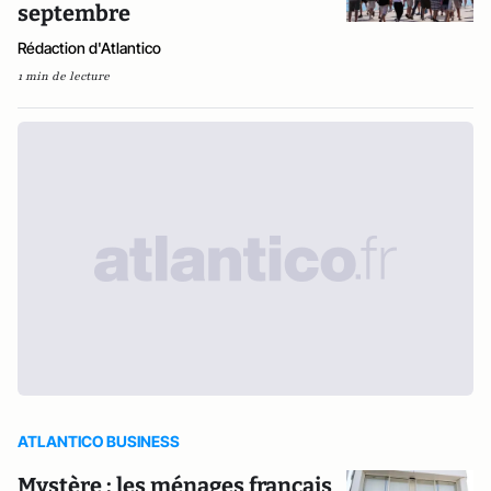
septembre
Rédaction d'Atlantico
1 min de lecture
ATLANTICO BUSINESS
Mystère : les ménages français