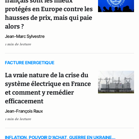
français sont les mieux
protégés en Europe contre les
hausses de prix, mais qui paie
alors ?
Jean-Marc Sylvestre
1 min de lecture
FACTURE ENERGETIQUE
La vraie nature de la crise du
système électrique en France
et comment y remédier
efficacement
Jean-François Raux
1 min de lecture
INFLATION, POUVOIR D'ACHAT, GUERRE EN UKRAINE...