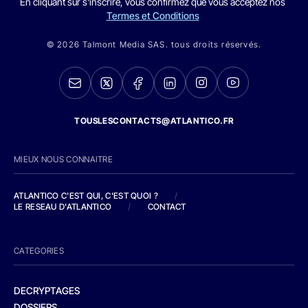
En cliquant sur s'inscrire, vous confirmez que vous acceptez nos
Termes et Conditions
© 2026 Talmont Media SAS. tous droits réservés.
TOUSLESCONTACTS@ATLANTICO.FR
MIEUX NOUS CONNAITRE
ATLANTICO C'EST QUI, C'EST QUOI ?
/
LE RESEAU D'ATLANTICO
/
CONTACT
CATEGORIES
DECRYPTAGES
DOSSIERS