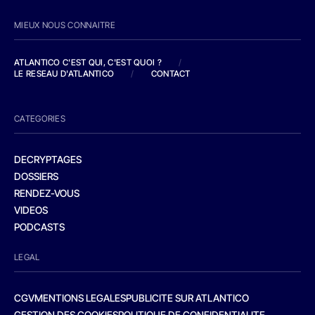
MIEUX NOUS CONNAITRE
ATLANTICO C'EST QUI, C'EST QUOI ?
/
LE RESEAU D'ATLANTICO
/
CONTACT
CATEGORIES
DECRYPTAGES
DOSSIERS
RENDEZ-VOUS
VIDEOS
PODCASTS
LEGAL
CGV
MENTIONS LEGALES
PUBLICITE SUR ATLANTICO
GESTION DES COOKIES
POLITIQUE DE CONFIDENTIALITE