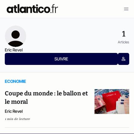
1
Articles
Eric Revel
SUIVRE
ECONOMIE
Coupe du monde : le ballon et
le moral
Eric Revel
1 min de lecture