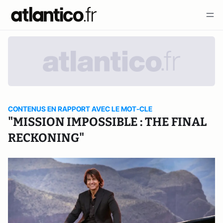
CONTENUS EN RAPPORT AVEC LE MOT-CLE
"MISSION IMPOSSIBLE : THE FINAL
RECKONING"