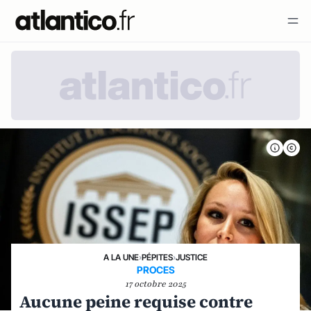
A LA UNE
›
PÉPITES
›
JUSTICE
PROCES
17 octobre 2025
Aucune peine requise contre