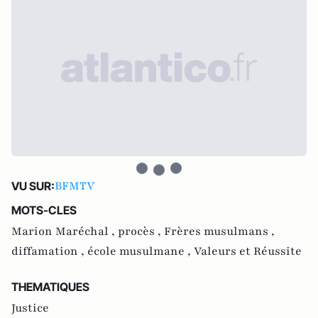
BFMTV
VU SUR:
MOTS-CLES
Marion Maréchal ,
procès ,
Frères musulmans ,
diffamation ,
école musulmane ,
Valeurs et Réussite
THEMATIQUES
Justice