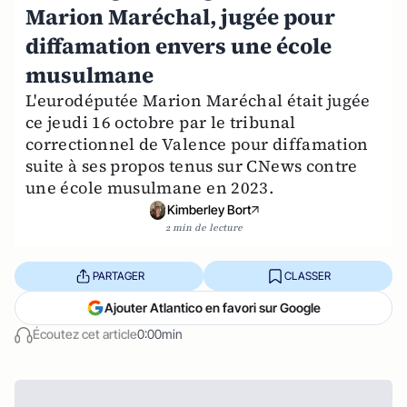
Marion Maréchal, jugée pour
diffamation envers une école
musulmane
L'eurodéputée Marion Maréchal était jugée
ce jeudi 16 octobre par le tribunal
correctionnel de Valence pour diffamation
suite à ses propos tenus sur CNews contre
une école musulmane en 2023.
Kimberley Bort
2 min de lecture
PARTAGER
CLASSER
Ajouter Atlantico en favori sur Google
Écoutez cet article
0:00min