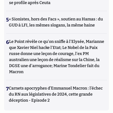
se profile après Ceuta
5
« Sionistes, hors des Facs », soutien au Hamas : du
GUD à LFI, les mêmes slogans, la même haine
6
Le Point révèle ce qu'on sniffe à l'Elysée, Marianne
que Xavier Niel hacke l'Etat; Le Nobel de la Paix
russe donne une leçon de courage, l'ex PM
australien une leçon de réalisme sur la Chine, la
DGSE une d'arrogance; Marine Tondelier fait du
Macron
7
Carnets apocryphes d’Emmanuel Macron : l’échec
du RN aux législatives de 2024, cette grande
déception - Episode 2