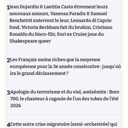
1
Jean Dujardin & Laetitia Casta étrennent leurs
nouveaux amours, Vanessa Paradis & Samuel
Benchetrit enterrent le leur; Leonardo di Caprio
fond, Victoria Beckham fait du brukini, Cristiano
Ronaldo du bisco-fils; Suri ex Cruise joue du
Shakespeare queer
2
Les Français moins riches que la moyenne
européenne pour la 3e année consécutive : jusqu'où
ira le grand déclassement ?
3
Apologie du terrorisme et du viol, antisémite : Boro
700, le chanteur à cagoule de l’un des tubes de l’été
2026
4
Cette autre crise migratoire (semi-orchestrée) qui