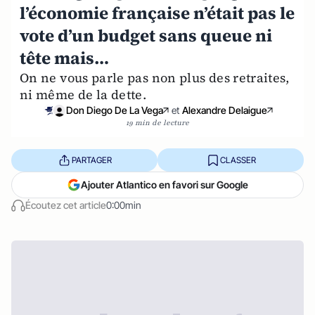
l’économie française n’était pas le
vote d’un budget sans queue ni
tête mais…
On ne vous parle pas non plus des retraites,
ni même de la dette.
Don Diego De La Vega
et
Alexandre Delaigue
19 min de lecture
PARTAGER
CLASSER
Ajouter Atlantico en favori sur Google
Écoutez cet article
0:00min