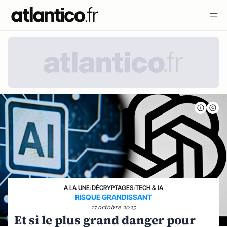
A LA UNE
›
DÉCRYPTAGES
›
TECH & IA
RISQUE GRANDISSANT
17 octobre 2025
Et si le plus grand danger pour