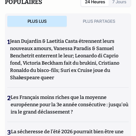
POPULAIRES
24 Heures
7 Jours
PLUS LUS
PLUS PARTAGES
1
Jean Dujardin & Laetitia Casta étrennent leurs
nouveaux amours, Vanessa Paradis & Samuel
Benchetrit enterrent le leur; Leonardo di Caprio
fond, Victoria Beckham fait du brukini, Cristiano
Ronaldo du bisco-fils; Suri ex Cruise joue du
Shakespeare queer
2
Les Français moins riches que la moyenne
européenne pour la 3e année consécutive : jusqu'où
ira le grand déclassement ?
3
La sécheresse de l’été 2026 pourrait bien être une