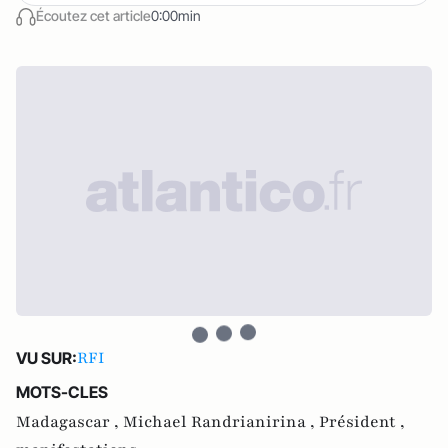
Écoutez cet article
0:00min
RFI
VU SUR:
MOTS-CLES
Madagascar ,
Michael Randrianirina ,
Président ,