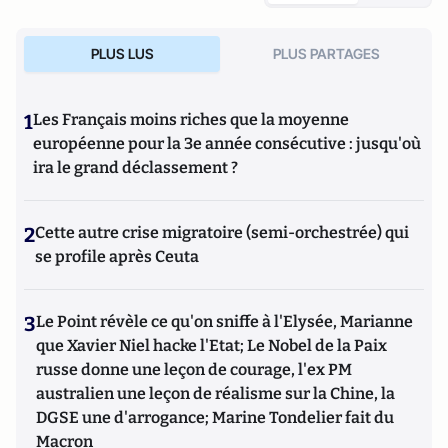
PLUS LUS
PLUS PARTAGES
1
Les Français moins riches que la moyenne
européenne pour la 3e année consécutive : jusqu'où
ira le grand déclassement ?
2
Cette autre crise migratoire (semi-orchestrée) qui
se profile après Ceuta
3
Le Point révèle ce qu'on sniffe à l'Elysée, Marianne
que Xavier Niel hacke l'Etat; Le Nobel de la Paix
russe donne une leçon de courage, l'ex PM
australien une leçon de réalisme sur la Chine, la
DGSE une d'arrogance; Marine Tondelier fait du
Macron