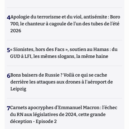
4
Apologie du terrorisme et du viol, antisémite : Boro
700, le chanteur à cagoule de l’un des tubes de l’été
2026
5
« Sionistes, hors des Facs », soutien au Hamas : du
GUD à LFI, les mêmes slogans, la même haine
6
Bons baisers de Russie ? Voilà ce qui se cache
derrière les attaques aux drones à l'aéroport de
Leipzig
7
Carnets apocryphes d’Emmanuel Macron : l’échec
du RN aux législatives de 2024, cette grande
déception - Episode 2