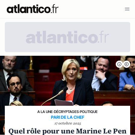
A LA UNE
›
DÉCRYPTAGES
›
POLITIQUE
PARI DE LA CHEF
17 octobre 2025
Quel rôle pour une Marine Le Pen