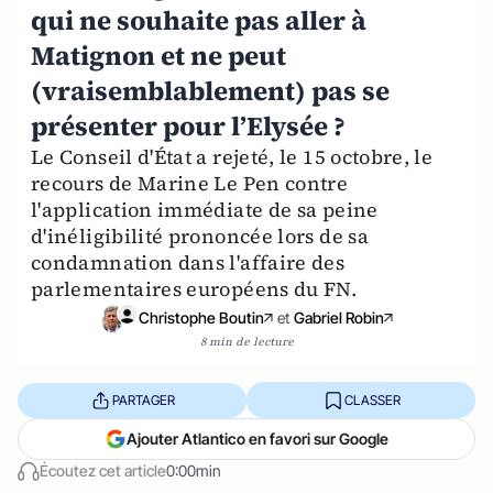
qui ne souhaite pas aller à
Matignon et ne peut
(vraisemblablement) pas se
présenter pour l’Elysée ?
Le Conseil d'État a rejeté, le 15 octobre, le
recours de Marine Le Pen contre
l'application immédiate de sa peine
d'inéligibilité prononcée lors de sa
condamnation dans l'affaire des
parlementaires européens du FN.
Christophe Boutin
et
Gabriel Robin
8 min de lecture
PARTAGER
CLASSER
Ajouter Atlantico en favori sur Google
Écoutez cet article
0:00min