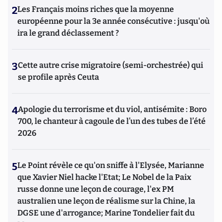
2
Les Français moins riches que la moyenne
européenne pour la 3e année consécutive : jusqu'où
ira le grand déclassement ?
3
Cette autre crise migratoire (semi-orchestrée) qui
se profile après Ceuta
4
Apologie du terrorisme et du viol, antisémite : Boro
700, le chanteur à cagoule de l’un des tubes de l’été
2026
5
Le Point révèle ce qu'on sniffe à l'Elysée, Marianne
que Xavier Niel hacke l'Etat; Le Nobel de la Paix
russe donne une leçon de courage, l'ex PM
australien une leçon de réalisme sur la Chine, la
DGSE une d'arrogance; Marine Tondelier fait du