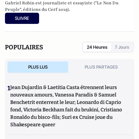
Gabriel Robin est journaliste et essayiste ("Le Non Du
Peuple", éditions du Cerf 2019).
SUIVRE
POPULAIRES
24 Heures
7 Jours
PLUS LUS
PLUS PARTAGES
1
Jean Dujardin & Laetitia Casta étrennent leurs
nouveaux amours, Vanessa Paradis & Samuel
Benchetrit enterrent le leur; Leonardo di Caprio
fond, Victoria Beckham fait du brukini, Cristiano
Ronaldo du bisco-fils; Suri ex Cruise joue du
Shakespeare queer