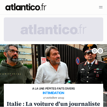
A LA UNE
›
PÉPITES
›
FAITS DIVERS
INTIMIDATION
17 octobre 2025
Italie : La voiture d'un journaliste