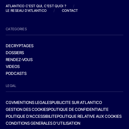
ATLANTICO C'EST QUI, C'EST QUOI ?
/
LE RESEAU D'ATLANTICO
/
CONTACT
CATEGORIES
DECRYPTAGES
DOSSIERS
RENDEZ-VOUS
VIDEOS
PODCASTS
LEGAL
CGV
MENTIONS LEGALES
PUBLICITE SUR ATLANTICO
GESTION DES COOKIES
POLITIQUE DE CONFIDENTIALITE
POLITIQUE D’ACCESSIBILITE
POLITIQUE RELATIVE AUX COOKIES
CONDITIONS GENERALES D’UTILISATION