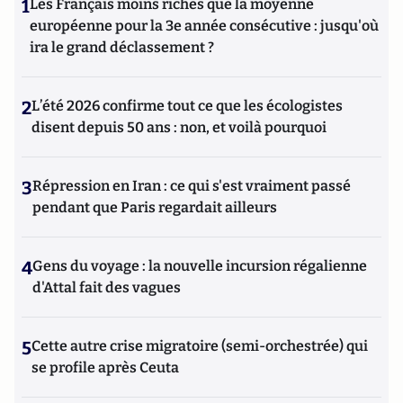
1
Les Français moins riches que la moyenne
européenne pour la 3e année consécutive : jusqu'où
ira le grand déclassement ?
2
L’été 2026 confirme tout ce que les écologistes
disent depuis 50 ans : non, et voilà pourquoi
3
Répression en Iran : ce qui s'est vraiment passé
pendant que Paris regardait ailleurs
4
Gens du voyage : la nouvelle incursion régalienne
d'Attal fait des vagues
5
Cette autre crise migratoire (semi-orchestrée) qui
se profile après Ceuta