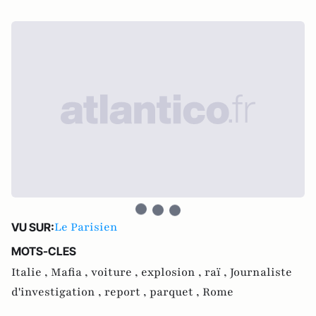
Le Parisien
VU SUR:
MOTS-CLES
Italie ,
Mafia ,
voiture ,
explosion ,
raï ,
Journaliste
d'investigation ,
report ,
parquet ,
Rome