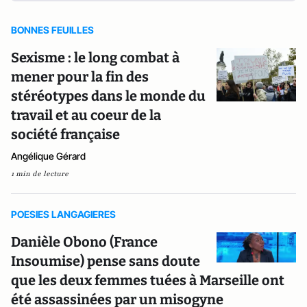
BONNES FEUILLES
Sexisme : le long combat à
mener pour la fin des
stéréotypes dans le monde du
travail et au coeur de la
société française
Angélique Gérard
1 min de lecture
POESIES LANGAGIERES
Danièle Obono (France
Insoumise) pense sans doute
que les deux femmes tuées à Marseille ont
été assassinées par un misogyne