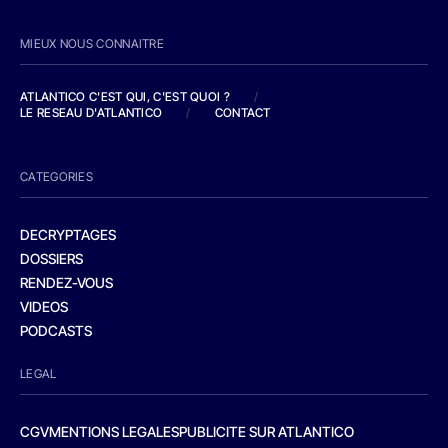
MIEUX NOUS CONNAITRE
ATLANTICO C'EST QUI, C'EST QUOI ?
/
LE RESEAU D'ATLANTICO
/
CONTACT
CATEGORIES
DECRYPTAGES
DOSSIERS
RENDEZ-VOUS
VIDEOS
PODCASTS
LEGAL
CGV
MENTIONS LEGALES
PUBLICITE SUR ATLANTICO