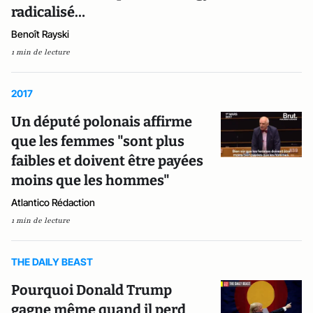
radicalisé…
Benoît Rayski
1 min de lecture
2017
Un député polonais affirme
que les femmes "sont plus
faibles et doivent être payées
moins que les hommes"
Atlantico Rédaction
1 min de lecture
THE DAILY BEAST
Pourquoi Donald Trump
gagne même quand il perd