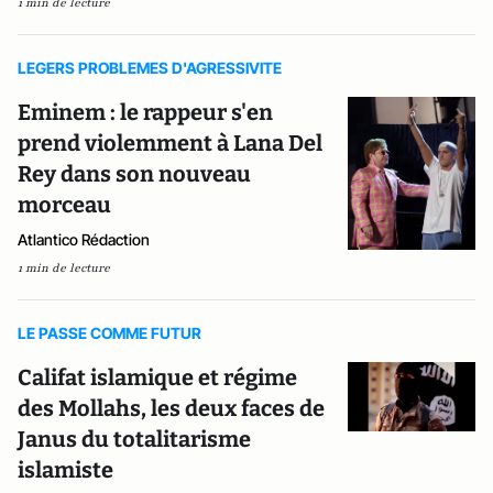
1 min de lecture
LEGERS PROBLEMES D'AGRESSIVITE
Eminem : le rappeur s'en
prend violemment à Lana Del
Rey dans son nouveau
morceau
Atlantico Rédaction
1 min de lecture
LE PASSE COMME FUTUR
Califat islamique et régime
des Mollahs, les deux faces de
Janus du totalitarisme
islamiste