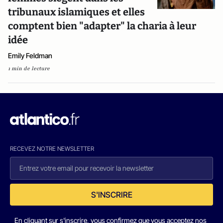
tribunaux islamiques et elles
comptent bien "adapter" la charia à leur
idée
Emily Feldman
1 min de lecture
RECEVEZ NOTRE NEWSLETTER
S'INSCRIRE
En cliquant sur s'inscrire, vous confirmez que vous acceptez nos