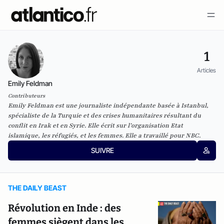
1
Articles
Emily Feldman
Contributeurs
Emily Feldman est une journaliste indépendante basée à Istanbul,
spécialiste de la Turquie et des crises humanitaires résultant du
conflit en Irak et en Syrie. Elle écrit sur l’organisation Etat
islamique, les réfugiés, et les femmes. Elle a travaillé pour NBC.
SUIVRE
THE DAILY BEAST
Révolution en Inde : des
femmes siègent dans les