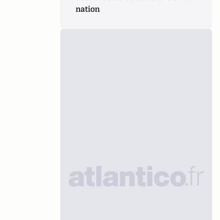
nation