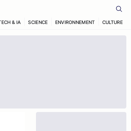
TECH & IA
SCIENCE
ENVIRONNEMENT
CULTURE