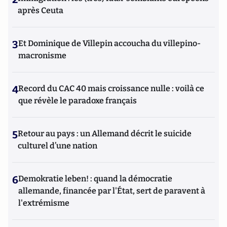
après Ceuta
3
Et Dominique de Villepin accoucha du villepino-
macronisme
4
Record du CAC 40 mais croissance nulle : voilà ce
que révèle le paradoxe français
5
Retour au pays : un Allemand décrit le suicide
culturel d’une nation
6
Demokratie leben! : quand la démocratie
allemande, financée par l'État, sert de paravent à
l'extrémisme