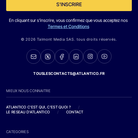
S'INSCRIRE
En cliquant sur s'inscrire, vous confirmez que vous acceptez nos
Termes et Conditions
© 2026 Talmont Media SAS. tous droits réservés.
TOUSLESCONTACTS@ATLANTICO.FR
MIEUX NOUS CONNAITRE
ATLANTICO C'EST QUI, C'EST QUOI ?
/
LE RESEAU D'ATLANTICO
/
CONTACT
CATEGORIES