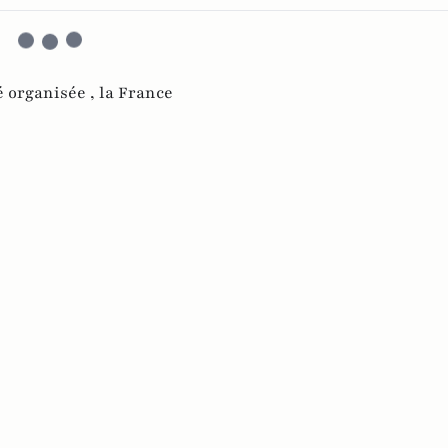
é organisée ,
la France