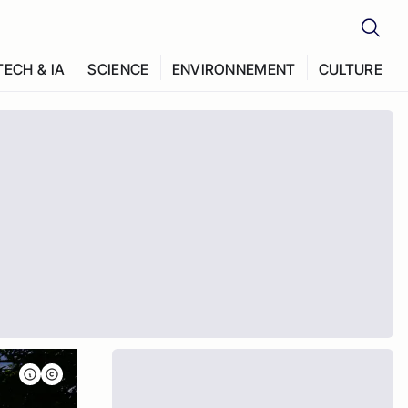
TECH & IA
SCIENCE
ENVIRONNEMENT
CULTURE