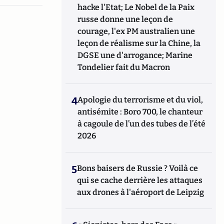
hacke l'Etat; Le Nobel de la Paix
russe donne une leçon de
courage, l'ex PM australien une
leçon de réalisme sur la Chine, la
DGSE une d'arrogance; Marine
Tondelier fait du Macron
4
Apologie du terrorisme et du viol,
antisémite : Boro 700, le chanteur
à cagoule de l’un des tubes de l’été
2026
5
Bons baisers de Russie ? Voilà ce
qui se cache derrière les attaques
aux drones à l'aéroport de Leipzig