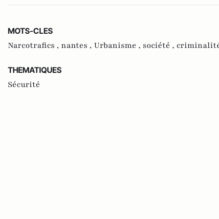
MOTS-CLES
Narcotrafics ,
nantes ,
Urbanisme ,
société ,
criminalit
THEMATIQUES
Sécurité