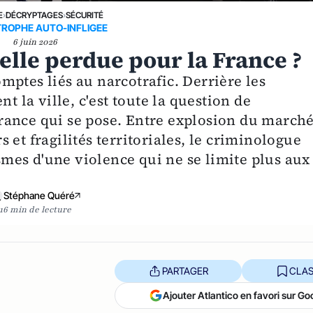
E
›
DÉCRYPTAGES
›
SÉCURITÉ
ROPHE AUTO-INFLIGEE
6 juin 2026
-elle perdue pour la France ?
ptes liés au narcotrafic. Derrière les
t la ville, c'est toute la question de
rance qui se pose. Entre explosion du march
 et fragilités territoriales, le criminologue
es d'une violence qui ne se limite plus aux
Stéphane Quéré
16 min de lecture
PARTAGER
CLAS
Ajouter Atlantico en favori sur Go