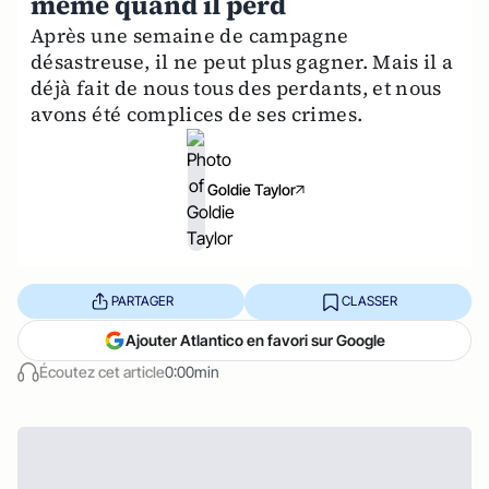
même quand il perd
Après une semaine de campagne
désastreuse, il ne peut plus gagner. Mais il a
déjà fait de nous tous des perdants, et nous
avons été complices de ses crimes.
Goldie Taylor
PARTAGER
CLASSER
Ajouter Atlantico en favori sur Google
Écoutez cet article
0:00min