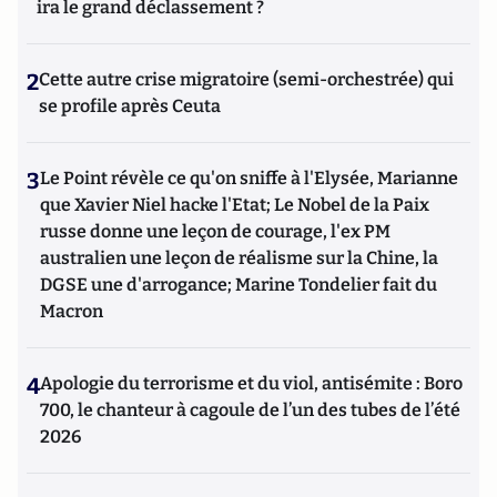
ira le grand déclassement ?
2
Cette autre crise migratoire (semi-orchestrée) qui
se profile après Ceuta
3
Le Point révèle ce qu'on sniffe à l'Elysée, Marianne
que Xavier Niel hacke l'Etat; Le Nobel de la Paix
russe donne une leçon de courage, l'ex PM
australien une leçon de réalisme sur la Chine, la
DGSE une d'arrogance; Marine Tondelier fait du
Macron
4
Apologie du terrorisme et du viol, antisémite : Boro
700, le chanteur à cagoule de l’un des tubes de l’été
2026