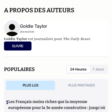
A PROPOS DES AUTEURS
Goldie Taylor
Journaliste
Goldie Taylor
est journaliste pour
The Daily Beast
.
SUIVRE
POPULAIRES
24 Heures
7 Jours
PLUS LUS
PLUS PARTAGES
1
Les Français moins riches que la moyenne
européenne pour la 3e année consécutive : jusqu'où