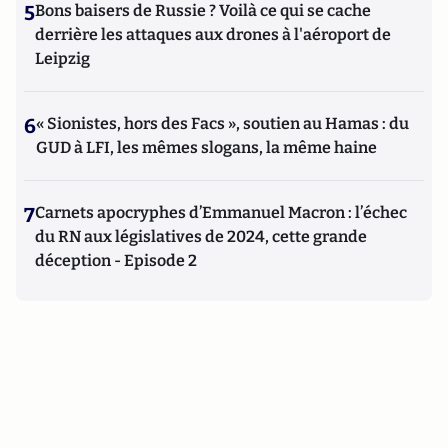
5
Bons baisers de Russie ? Voilà ce qui se cache
derrière les attaques aux drones à l'aéroport de
Leipzig
6
« Sionistes, hors des Facs », soutien au Hamas : du
GUD à LFI, les mêmes slogans, la même haine
7
Carnets apocryphes d’Emmanuel Macron : l’échec
du RN aux législatives de 2024, cette grande
déception - Episode 2