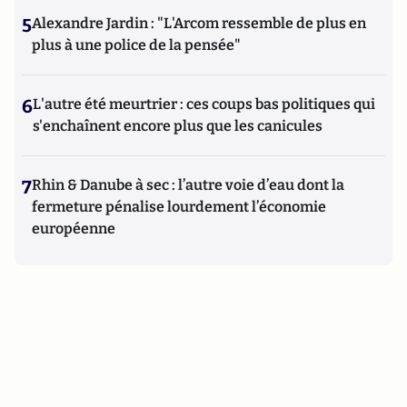
5
Alexandre Jardin : "L'Arcom ressemble de plus en
plus à une police de la pensée"
6
L'autre été meurtrier : ces coups bas politiques qui
s'enchaînent encore plus que les canicules
7
Rhin & Danube à sec : l’autre voie d’eau dont la
fermeture pénalise lourdement l’économie
européenne