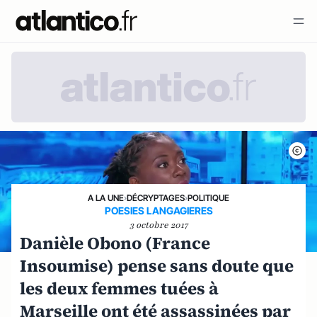
A LA UNE
›
DÉCRYPTAGES
›
POLITIQUE
POESIES LANGAGIERES
3 octobre 2017
Danièle Obono (France
Insoumise) pense sans doute que
les deux femmes tuées à
Marseille ont été assassinées par