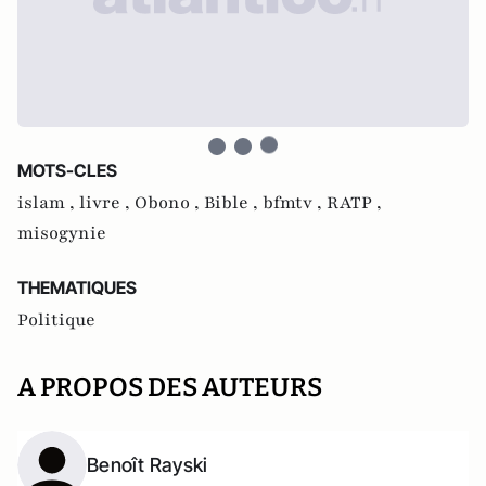
MOTS-CLES
islam ,
livre ,
Obono ,
Bible ,
bfmtv ,
RATP ,
misogynie
THEMATIQUES
Politique
A PROPOS DES AUTEURS
Benoît Rayski