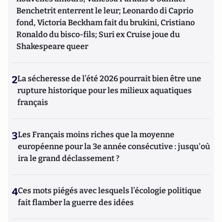
Benchetrit enterrent le leur; Leonardo di Caprio
fond, Victoria Beckham fait du brukini, Cristiano
Ronaldo du bisco-fils; Suri ex Cruise joue du
Shakespeare queer
2
La sécheresse de l’été 2026 pourrait bien être une
rupture historique pour les milieux aquatiques
français
3
Les Français moins riches que la moyenne
européenne pour la 3e année consécutive : jusqu'où
ira le grand déclassement ?
4
Ces mots piégés avec lesquels l’écologie politique
fait flamber la guerre des idées