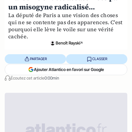
un misogyne radicalisé…
La député de Paris a une vision des choses
qui ne se contente pas des apparences. C'est
pourquoi elle lève le voile sur une vérité
cachée.
Benoît Rayski
PARTAGER
CLASSER
Ajouter Atlantico en favori sur Google
Écoutez cet article
0:00min