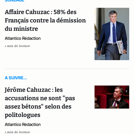
Affaire Cahuzac : 58% des
Français contre la démission
du ministre
Atlantico Rédaction
1 min de lecture
A SUIVRE...
Jérôme Cahuzac : les
accusations ne sont "pas
assez bétons" selon des
politologues
Atlantico Rédaction
1 min de lecture