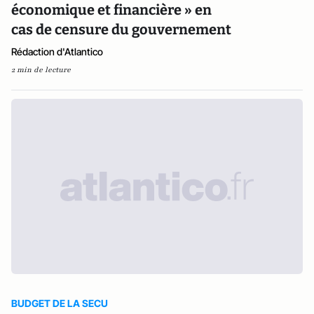
économique et financière » en
cas de censure du gouvernement
Rédaction d'Atlantico
2 min de lecture
BUDGET DE LA SECU