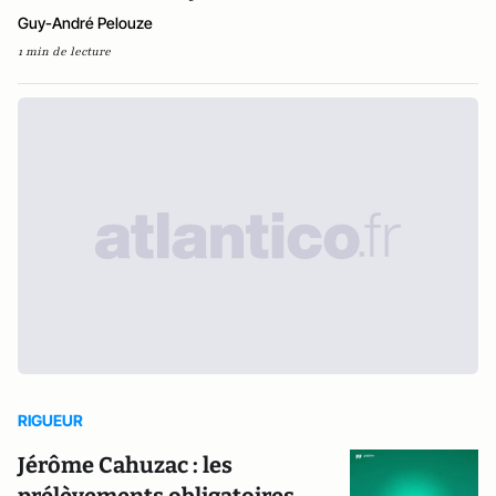
Guy-André Pelouze
1 min de lecture
RIGUEUR
Jérôme Cahuzac : les
prélèvements obligatoires