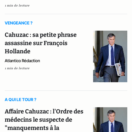
1 min de lecture
VENGEANCE ?
Cahuzac : sa petite phrase
assassine sur François
Hollande
Atlantico Rédaction
1 min de lecture
A QUI LE TOUR ?
Affaire Cahuzac : l'Ordre des
médecins le suspecte de
"manquements à la