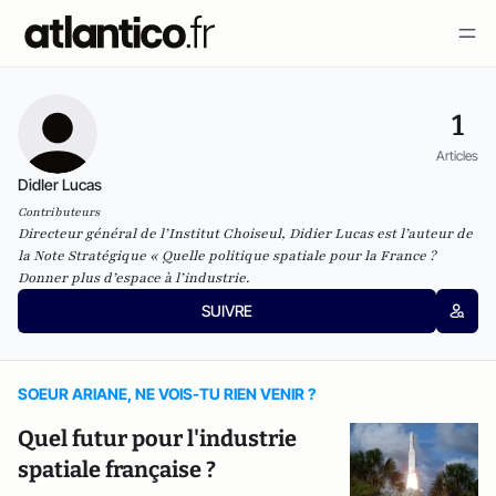
1
Articles
DidIer Lucas
Contributeurs
Directeur général de l’Institut Choiseul, Didier Lucas est l’auteur de
la
Note Stratégique
«
Quelle politique spatiale pour la France ?
Donner plus d’espace à l’industrie.
SUIVRE
SOEUR ARIANE, NE VOIS-TU RIEN VENIR ?
Quel futur pour l'industrie
spatiale française ?