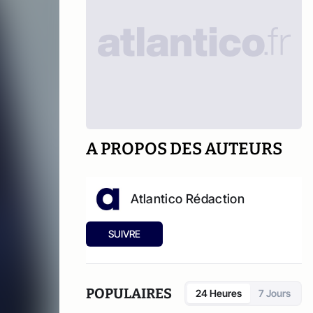
A PROPOS DES AUTEURS
Atlantico Rédaction
SUIVRE
POPULAIRES
24 Heures
7 Jours