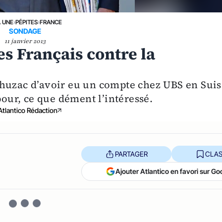
A UNE
›
PÉPITES
›
FRANCE
SONDAGE
11 janvier 2013
es Français contre la
ahuzac d’avoir eu un compte chez UBS en Suis
pour, ce que dément l’intéressé.
Atlantico Rédaction
PARTAGER
CLAS
Ajouter Atlantico en favori sur Go