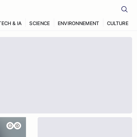
TECH & IA
SCIENCE
ENVIRONNEMENT
CULTURE