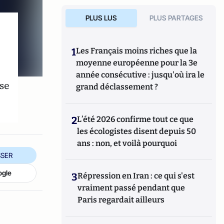
PLUS LUS
PLUS PARTAGES
1
Les Français moins riches que la
moyenne européenne pour la 3e
année consécutive : jusqu'où ira le
se
grand déclassement ?
2
L’été 2026 confirme tout ce que
les écologistes disent depuis 50
ans : non, et voilà pourquoi
SER
ogle
3
Répression en Iran : ce qui s'est
vraiment passé pendant que
Paris regardait ailleurs