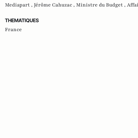
Mediapart ,
Jérôme Cahuzac ,
Ministre du Budget ,
Affa
THEMATIQUES
France