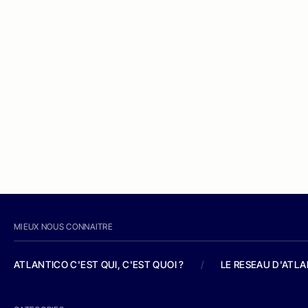
MIEUX NOUS CONNAITRE
ATLANTICO C'EST QUI, C'EST QUOI ?
/
LE RESEAU D'ATL