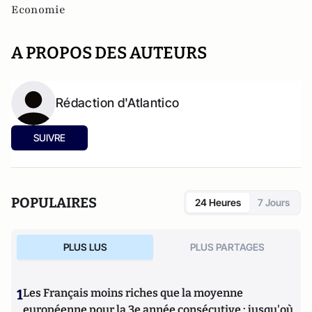
Economie
A PROPOS DES AUTEURS
Rédaction d'Atlantico
SUIVRE
POPULAIRES
24 Heures
7 Jours
PLUS LUS
PLUS PARTAGES
1
Les Français moins riches que la moyenne
européenne pour la 3e année consécutive : jusqu'où