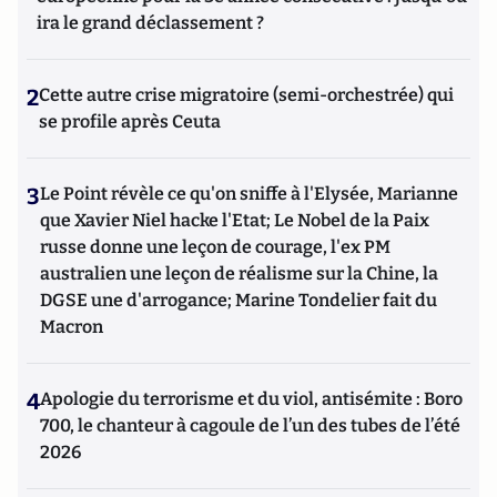
ira le grand déclassement ?
2
Cette autre crise migratoire (semi-orchestrée) qui
se profile après Ceuta
3
Le Point révèle ce qu'on sniffe à l'Elysée, Marianne
que Xavier Niel hacke l'Etat; Le Nobel de la Paix
russe donne une leçon de courage, l'ex PM
australien une leçon de réalisme sur la Chine, la
DGSE une d'arrogance; Marine Tondelier fait du
Macron
4
Apologie du terrorisme et du viol, antisémite : Boro
700, le chanteur à cagoule de l’un des tubes de l’été
2026