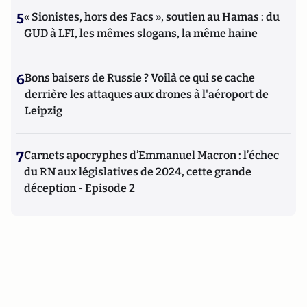
5
« Sionistes, hors des Facs », soutien au Hamas : du
GUD à LFI, les mêmes slogans, la même haine
6
Bons baisers de Russie ? Voilà ce qui se cache
derrière les attaques aux drones à l'aéroport de
Leipzig
7
Carnets apocryphes d’Emmanuel Macron : l’échec
du RN aux législatives de 2024, cette grande
déception - Episode 2