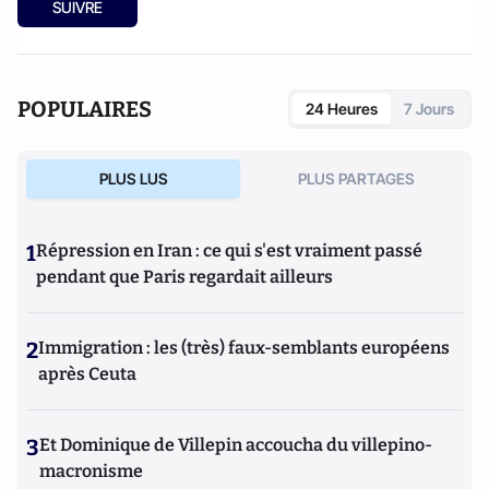
SUIVRE
POPULAIRES
24 Heures
7 Jours
PLUS LUS
PLUS PARTAGES
1
Répression en Iran : ce qui s'est vraiment passé
pendant que Paris regardait ailleurs
2
Immigration : les (très) faux-semblants européens
après Ceuta
3
Et Dominique de Villepin accoucha du villepino-
macronisme