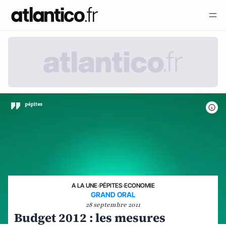
A LA UNE
›
PÉPITES
›
ECONOMIE
GRAND ORAL
28 septembre 2011
Budget 2012 : les mesures