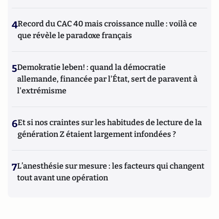
4
Record du CAC 40 mais croissance nulle : voilà ce
que révèle le paradoxe français
5
Demokratie leben! : quand la démocratie
allemande, financée par l'État, sert de paravent à
l'extrémisme
6
Et si nos craintes sur les habitudes de lecture de la
génération Z étaient largement infondées ?
7
L’anesthésie sur mesure : les facteurs qui changent
tout avant une opération