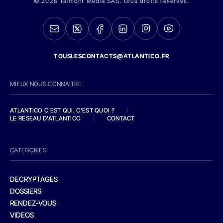
© 2026 Talmont Media SAS. tous droits réservés.
TOUSLESCONTACTS@ATLANTICO.FR
MIEUX NOUS CONNAITRE
ATLANTICO C'EST QUI, C'EST QUOI ?
/
LE RESEAU D'ATLANTICO
/
CONTACT
CATEGORIES
DECRYPTAGES
DOSSIERS
RENDEZ-VOUS
VIDEOS