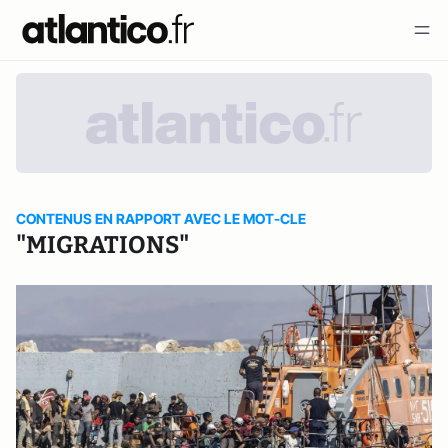
CONTENUS EN RAPPORT AVEC LE MOT-CLE
"MIGRATIONS"