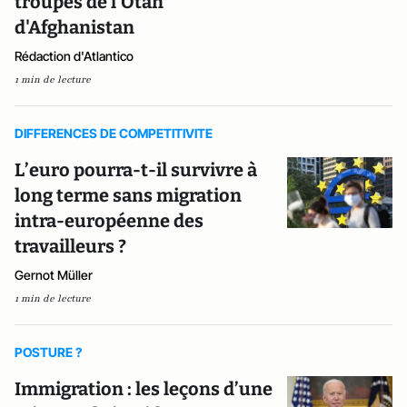
troupes de l'Otan
d'Afghanistan
Rédaction d'Atlantico
1 min de lecture
DIFFERENCES DE COMPETITIVITE
L’euro pourra-t-il survivre à
long terme sans migration
intra-européenne des
travailleurs ?
Gernot Müller
1 min de lecture
POSTURE ?
Immigration : les leçons d’une