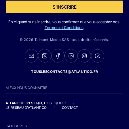
S'INSCRIRE
En cliquant sur s'inscrire, vous confirmez que vous acceptez nos
Termes et Conditions
© 2026 Talmont Media SAS. tous droits réservés.
TOUSLESCONTACTS@ATLANTICO.FR
MIEUX NOUS CONNAITRE
ATLANTICO C'EST QUI, C'EST QUOI ?
/
LE RESEAU D'ATLANTICO
/
CONTACT
CATEGORIES