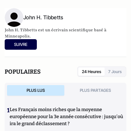
John H. Tibbetts
John H. Tibbetts est un écrivain scientifique basé à
Minneapolis.
SUIVRE
POPULAIRES
24 Heures
7 Jours
PLUS LUS
PLUS PARTAGES
1
Les Français moins riches que la moyenne
européenne pour la 3e année consécutive : jusqu'où
ira le grand déclassement ?