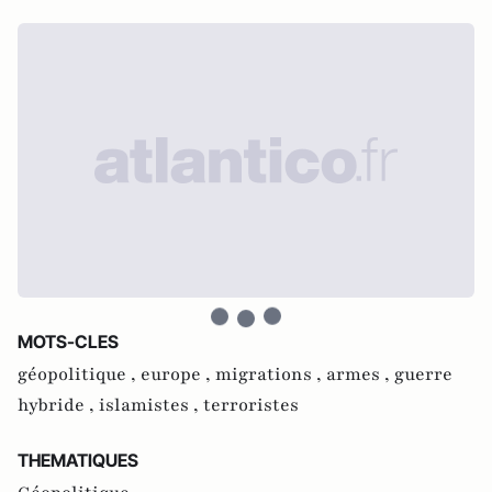
MOTS-CLES
géopolitique ,
europe ,
migrations ,
armes ,
guerre
hybride ,
islamistes ,
terroristes
THEMATIQUES