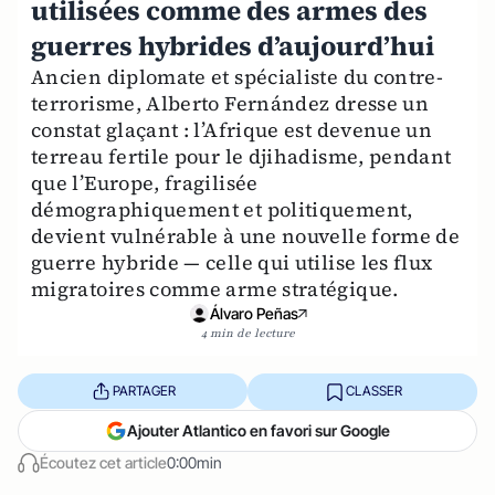
utilisées comme des armes des
guerres hybrides d’aujourd’hui
Ancien diplomate et spécialiste du contre-
terrorisme, Alberto Fernández dresse un
constat glaçant : l’Afrique est devenue un
terreau fertile pour le djihadisme, pendant
que l’Europe, fragilisée
démographiquement et politiquement,
devient vulnérable à une nouvelle forme de
guerre hybride — celle qui utilise les flux
migratoires comme arme stratégique.
Álvaro Peñas
4 min de lecture
PARTAGER
CLASSER
Ajouter Atlantico en favori sur Google
Écoutez cet article
0:00min