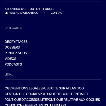
ATLANTICO C'EST QUI, C'EST QUOI ?
/
LE RESEAU D'ATLANTICO
/
CONTACT
CATEGORIES
DECRYPTAGES
DOSSIERS
RENDEZ-VOUS
VIDEOS
PODCASTS
LEGAL
CGV
MENTIONS LEGALES
PUBLICITE SUR ATLANTICO
GESTION DES COOKIES
POLITIQUE DE CONFIDENTIALITE
POLITIQUE D’ACCESSIBILITE
POLITIQUE RELATIVE AUX COOKIES
CONDITIONS GENERALES D’UTILISATION