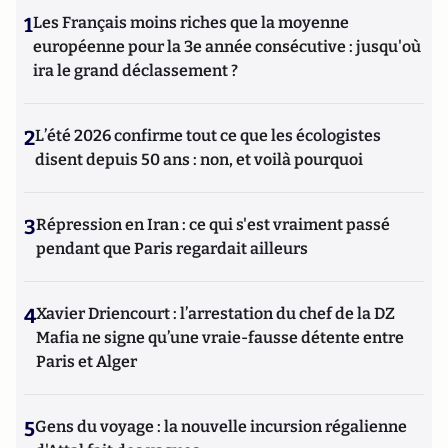
1
Les Français moins riches que la moyenne
européenne pour la 3e année consécutive : jusqu'où
ira le grand déclassement ?
2
L’été 2026 confirme tout ce que les écologistes
disent depuis 50 ans : non, et voilà pourquoi
3
Répression en Iran : ce qui s'est vraiment passé
pendant que Paris regardait ailleurs
4
Xavier Driencourt : l’arrestation du chef de la DZ
Mafia ne signe qu’une vraie-fausse détente entre
Paris et Alger
5
Gens du voyage : la nouvelle incursion régalienne