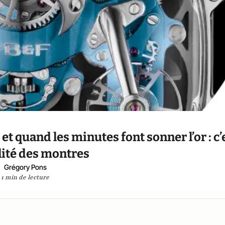
t quand les minutes font sonner l’or : c’
alité des montres
Grégory Pons
1 min de lecture