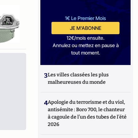
1€ Le Premier Mois
JE M'ABONNE
12€/mois ensuite.
Annulez ou mettez en pause à
tout moment.
3
Les villes classées les plus
malheureuses du monde
4
Apologie du terrorisme et du viol,
antisémite : Boro 700, le chanteur
à cagoule de l’un des tubes de l’été
2026