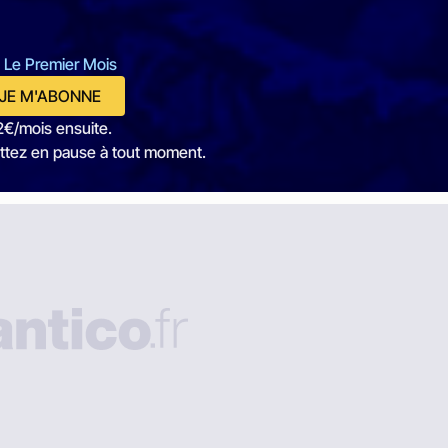
 Le Premier Mois
JE M'ABONNE
2€/mois ensuite.
ttez en pause à tout moment.