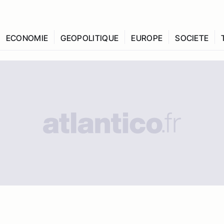
ECONOMIE
GEOPOLITIQUE
EUROPE
SOCIETE