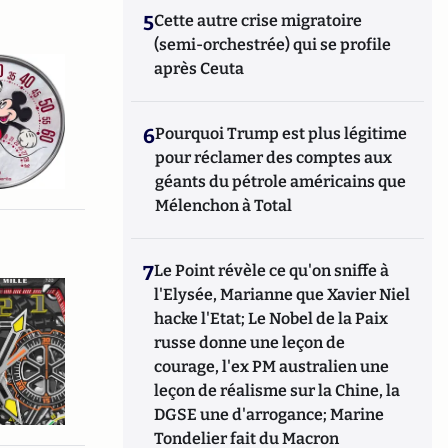
5
Cette autre crise migratoire
(semi-orchestrée) qui se profile
après Ceuta
6
Pourquoi Trump est plus légitime
pour réclamer des comptes aux
géants du pétrole américains que
Mélenchon à Total
7
Le Point révèle ce qu'on sniffe à
l'Elysée, Marianne que Xavier Niel
hacke l'Etat; Le Nobel de la Paix
russe donne une leçon de
courage, l'ex PM australien une
leçon de réalisme sur la Chine, la
DGSE une d'arrogance; Marine
Tondelier fait du Macron