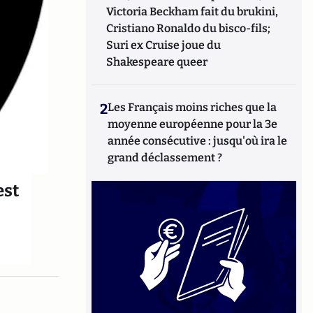
Victoria Beckham fait du brukini,
Cristiano Ronaldo du bisco-fils;
Suri ex Cruise joue du
Shakespeare queer
2
Les Français moins riches que la
moyenne européenne pour la 3e
année consécutive : jusqu'où ira le
grand déclassement ?
est