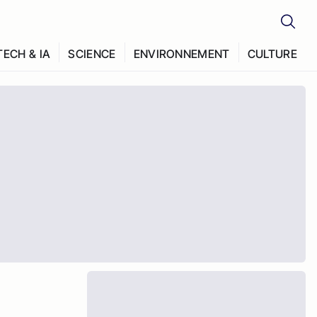
TECH & IA
SCIENCE
ENVIRONNEMENT
CULTURE