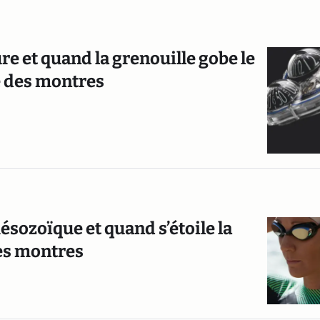
re et quand la grenouille gobe le
ne des montres
sozoïque et quand s’étoile la
des montres