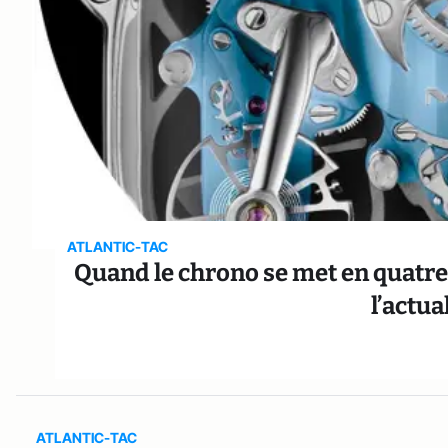
ATLANTIC-TAC
Quand le chrono se met en quatre e
l’actu
ATLANTIC-TAC