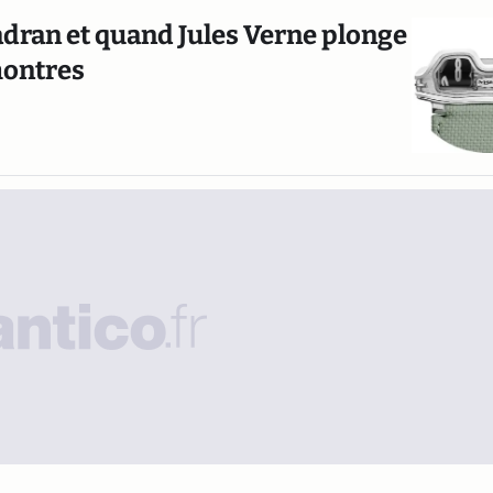
cadran et quand Jules Verne plonge
 montres