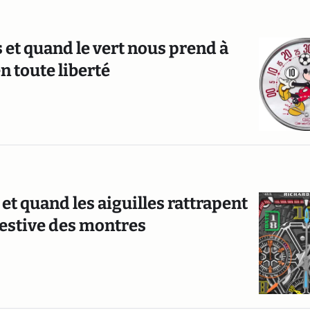
 et quand le vert nous prend à
en toute liberté
 et quand les aiguilles rattrapent
-festive des montres