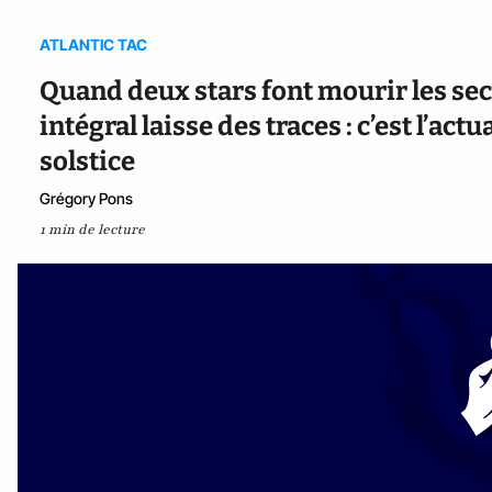
ATLANTIC TAC
Quand deux stars font mourir les se
intégral laisse des traces : c’est l’act
solstice
Grégory Pons
1 min de lecture