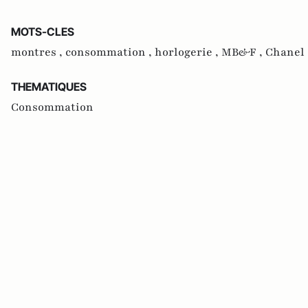
MOTS-CLES
montres ,
consommation ,
horlogerie ,
MB&F ,
Chanel 
THEMATIQUES
Consommation