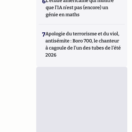
6
L’étude américaine qui montre
que l’IA n’est pas (encore) un
génie en maths
7
Apologie du terrorisme et du viol,
antisémite : Boro 700, le chanteur
à cagoule de l’un des tubes de l’été
2026