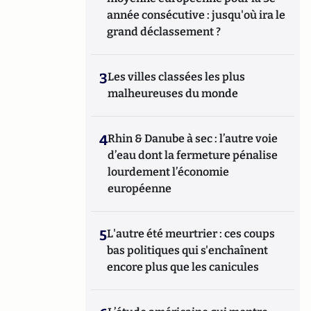
année consécutive : jusqu'où ira le
grand déclassement ?
3
Les villes classées les plus
malheureuses du monde
4
Rhin & Danube à sec : l’autre voie
d’eau dont la fermeture pénalise
lourdement l’économie
européenne
5
L'autre été meurtrier : ces coups
bas politiques qui s'enchaînent
encore plus que les canicules