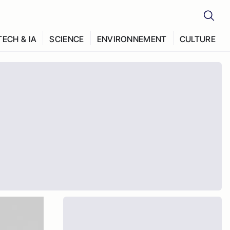
TECH & IA
SCIENCE
ENVIRONNEMENT
CULTURE