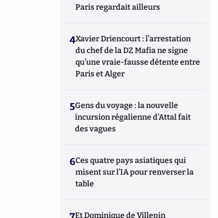
Paris regardait ailleurs
4
Xavier Driencourt : l’arrestation
du chef de la DZ Mafia ne signe
qu’une vraie-fausse détente entre
Paris et Alger
5
Gens du voyage : la nouvelle
incursion régalienne d'Attal fait
des vagues
6
Ces quatre pays asiatiques qui
misent sur l’IA pour renverser la
table
7
Et Dominique de Villepin