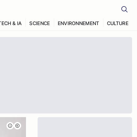
TECH & IA
SCIENCE
ENVIRONNEMENT
CULTURE