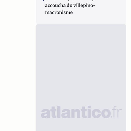
accoucha du villepino-
macronisme