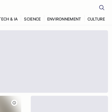
TECH & IA
SCIENCE
ENVIRONNEMENT
CULTURE