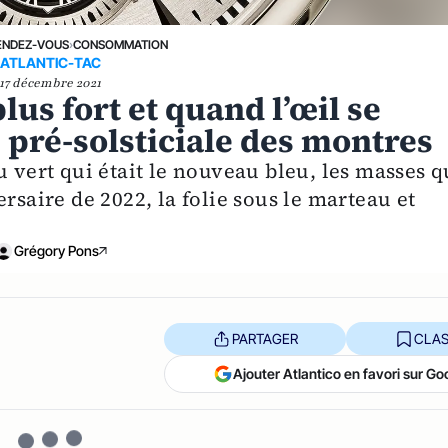
ENDEZ-VOUS
›
CONSOMMATION
ATLANTIC-TAC
17 décembre 2021
us fort et quand l’œil se
té pré-solsticiale des montres
u vert qui était le nouveau bleu, les masses q
rsaire de 2022, la folie sous le marteau et
Grégory Pons
PARTAGER
CLAS
Ajouter Atlantico en favori sur Go