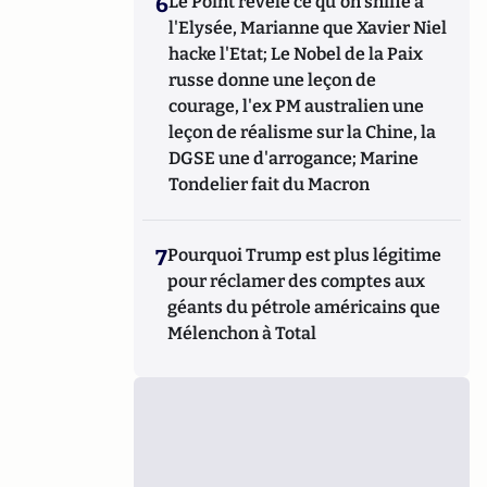
6
Le Point révèle ce qu'on sniffe à
l'Elysée, Marianne que Xavier Niel
hacke l'Etat; Le Nobel de la Paix
russe donne une leçon de
courage, l'ex PM australien une
leçon de réalisme sur la Chine, la
DGSE une d'arrogance; Marine
Tondelier fait du Macron
7
Pourquoi Trump est plus légitime
pour réclamer des comptes aux
géants du pétrole américains que
Mélenchon à Total