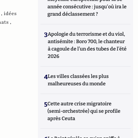
année consécutive : jusqu'où ira le
 ,
idées
grand déclassement ?
ats ,
3
Apologie du terrorisme et du viol,
antisémite : Boro 700, le chanteur
à cagoule de l’un des tubes de l’été
2026
4
Les villes classées les plus
malheureuses du monde
5
Cette autre crise migratoire
(semi-orchestrée) qui se profile
après Ceuta