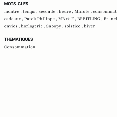
MOTS-CLES
montre ,
temps ,
seconde ,
heure ,
Minute ,
consommat
cadeaux ,
Patek Philippe ,
MB & F ,
BREITLING ,
Franck
envies ,
horlogerie ,
Snoopy ,
solstice ,
hiver
THEMATIQUES
Consommation