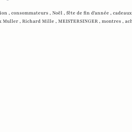
ion ,
consommateurs ,
Noël ,
fête de fin d'année ,
cadeaux
 Muller ,
Richard Mille ,
MEISTERSINGER ,
montres ,
ach