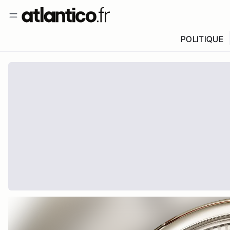
POLITIQUE