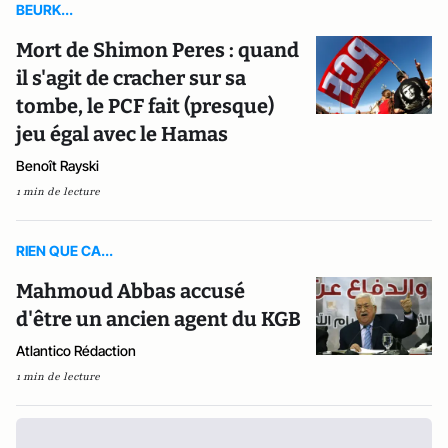
BEURK...
Mort de Shimon Peres : quand
il s'agit de cracher sur sa
tombe, le PCF fait (presque)
jeu égal avec le Hamas
Benoît Rayski
1 min de lecture
RIEN QUE CA...
Mahmoud Abbas accusé
d'être un ancien agent du KGB
Atlantico Rédaction
1 min de lecture