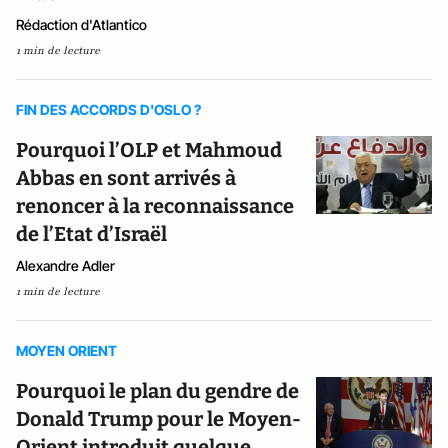
Rédaction d'Atlantico
1 min de lecture
FIN DES ACCORDS D'OSLO ?
Pourquoi l’OLP et Mahmoud
Abbas en sont arrivés à
renoncer à la reconnaissance
de l’Etat d’Israël
Alexandre Adler
1 min de lecture
MOYEN ORIENT
Pourquoi le plan du gendre de
Donald Trump pour le Moyen-
Orient introduit quelque