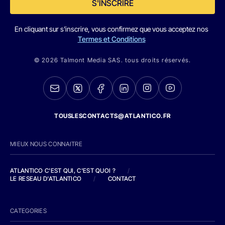
S'INSCRIRE
En cliquant sur s'inscrire, vous confirmez que vous acceptez nos
Termes et Conditions
© 2026 Talmont Media SAS. tous droits réservés.
TOUSLESCONTACTS@ATLANTICO.FR
MIEUX NOUS CONNAITRE
ATLANTICO C'EST QUI, C'EST QUOI ?
/
LE RESEAU D'ATLANTICO
/
CONTACT
CATEGORIES