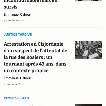
incontournable mais en
sursis
Emmanuel Cahour
3 min de lecture
JUSTICE TARDIVE
Arrestation en Cisjordanie
d’un suspect de l’attentat de
la rue des Rosiers : un
tournant après 43 ans, dans
un contexte propice
Emmanuel Cahour
2 min de lecture
CESSEZ-LE-FEU