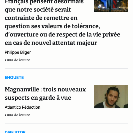
Français pensent désormais
que notre société serait
contrainte de remettre en
question ses valeurs de tolérance,
d’ouverture ou de respect de la vie privée
en cas de nouvel attentat majeur
Philippe Bilger
1 min de lecture
ENQUETE
Magnanville : trois nouveaux
suspects en garde à vue
Atlantico Rédaction
1 min de lecture
DIRE STOP