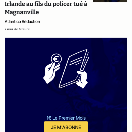
Irlande au fils du policer tué à
Magnanville
Atlantico Rédaction
1 min de lecture
1€ Le Premier Mois
JE M'ABONNE