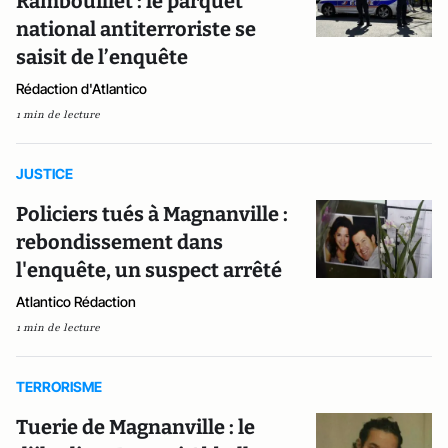
Rambouillet : le parquet
national antiterroriste se
saisit de l’enquête
Rédaction d'Atlantico
1 min de lecture
JUSTICE
Policiers tués à Magnanville :
rebondissement dans
l'enquête, un suspect arrêté
Atlantico Rédaction
1 min de lecture
TERRORISME
Tuerie de Magnanville : le