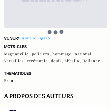
Lu sur le Figaro
VU SUR:
MOTS-CLES
Magnanville ,
policiers ,
hommage ,
national ,
Versailles ,
cérémonie ,
deuil ,
Abballa ,
Hollande
THEMATIQUES
France
A PROPOS DES AUTEURS