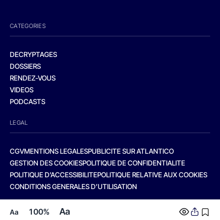
CATEGORIES
DECRYPTAGES
DOSSIERS
RENDEZ-VOUS
VIDEOS
PODCASTS
LEGAL
CGV
MENTIONS LEGALES
PUBLICITE SUR ATLANTICO
GESTION DES COOKIES
POLITIQUE DE CONFIDENTIALITE
POLITIQUE D’ACCESSIBILITE
POLITIQUE RELATIVE AUX COOKIES
CONDITIONS GENERALES D’UTILISATION
Aa
100%
Aa