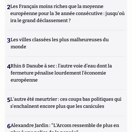
2
Les Français moins riches que la moyenne
européenne pour la 3e année consécutive : jusqu'où
ira le grand déclassement ?
3
Les villes classées les plus malheureuses du
monde
4
Rhin & Danube à sec : l’autre voie d’eau dont la
fermeture pénalise lourdement l’économie
européenne
5
L'autre été meurtrier : ces coups bas politiques qui
s'enchaînent encore plus que les canicules
6
Alexandre Jardin : "L'Arcom ressemble de plus en