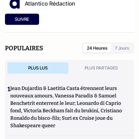
Atlantico Rédaction
SUIVRE
POPULAIRES
24 Heures
7 Jours
PLUS LUS
PLUS PARTAGES
1
Jean Dujardin & Laetitia Casta étrennent leurs
nouveaux amours, Vanessa Paradis & Samuel
Benchetrit enterrent le leur; Leonardo di Caprio
fond, Victoria Beckham fait du brukini, Cristiano
Ronaldo du bisco-fils; Suri ex Cruise joue du
Shakespeare queer