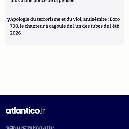
plus à une police de la pensée"
7
Apologie du terrorisme et du viol, antisémite : Boro
700, le chanteur à cagoule de l’un des tubes de l’été
2026
RECEVEZ NOTRE NEWSLETTER