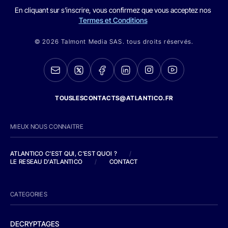
En cliquant sur s'inscrire, vous confirmez que vous acceptez nos
Termes et Conditions
© 2026 Talmont Media SAS. tous droits réservés.
TOUSLESCONTACTS@ATLANTICO.FR
MIEUX NOUS CONNAITRE
ATLANTICO C'EST QUI, C'EST QUOI ?
/
LE RESEAU D'ATLANTICO
/
CONTACT
CATEGORIES
DECRYPTAGES