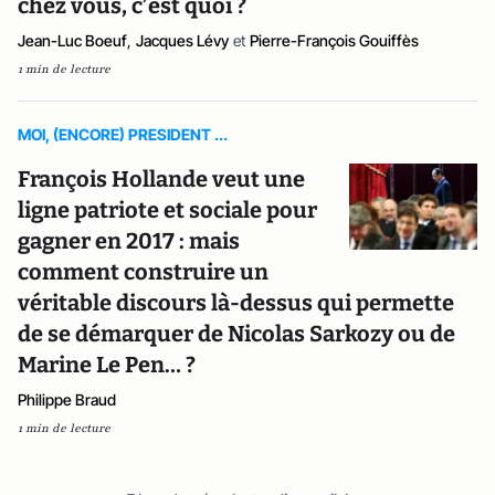
chez vous, c’est quoi ?
Jean-Luc Boeuf
,
Jacques Lévy
et
Pierre-François Gouiffès
1 min de lecture
MOI, (ENCORE) PRESIDENT ...
François Hollande veut une
ligne patriote et sociale pour
gagner en 2017 : mais
comment construire un
véritable discours là-dessus qui permette
de se démarquer de Nicolas Sarkozy ou de
Marine Le Pen… ?
Philippe Braud
1 min de lecture