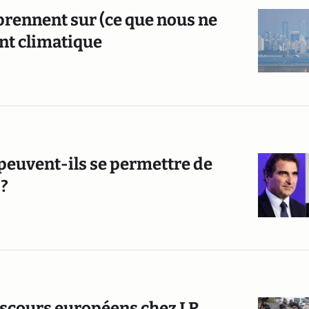
prennent sur (ce que nous ne
nt climatique
peuvent-ils se permettre de
 ?
discours européens chez LR