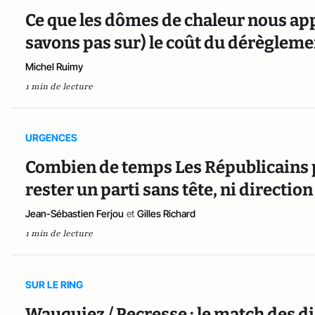
Ce que les dômes de chaleur nous ap
savons pas sur) le coût du dérègleme
Michel Ruimy
1 min de lecture
URGENCES
Combien de temps Les Républicains 
rester un parti sans tête, ni direction
Jean-Sébastien Ferjou
et
Gilles Richard
1 min de lecture
SUR LE RING
Wauquiez / Pecresse : le match des 