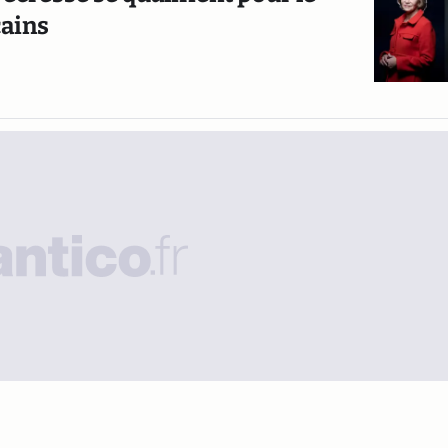
cains