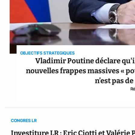
OBJECTIFS STRATEGIQUES
Vladimir Poutine déclare qu'i
nouvelles frappes massives « pou
n’est pas de
Ré
CONGRES LR
Investiture LR : Eric Ciotti et Valérie