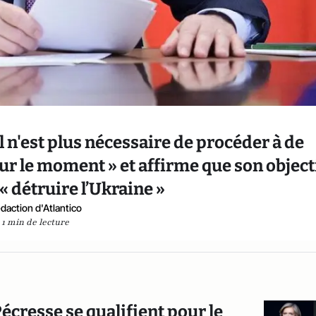
l n'est plus nécessaire de procéder à de
r le moment » et affirme que son object
 « détruire l’Ukraine »
daction d'Atlantico
1 min de lecture
 Pécresse se qualifient pour le