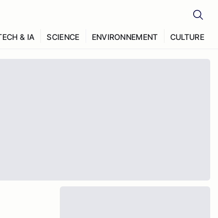
TECH & IA
SCIENCE
ENVIRONNEMENT
CULTURE