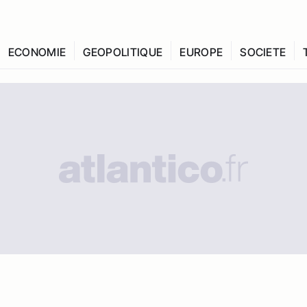
ECONOMIE
GEOPOLITIQUE
EUROPE
SOCIETE