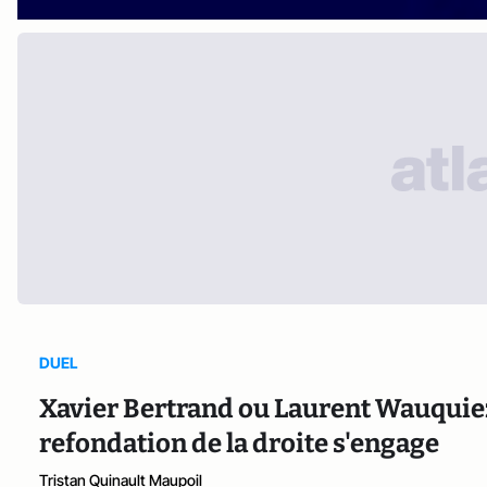
DUEL
Xavier Bertrand ou Laurent Wauquiez 
refondation de la droite s'engage
Tristan Quinault Maupoil