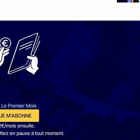
 Le Premier Mois
JE M'ABONNE
2€/mois ensuite.
ttez en pause à tout moment.