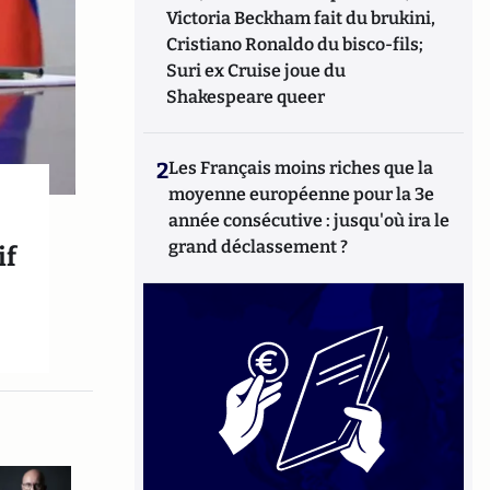
Victoria Beckham fait du brukini,
Cristiano Ronaldo du bisco-fils;
Suri ex Cruise joue du
Shakespeare queer
2
Les Français moins riches que la
moyenne européenne pour la 3e
année consécutive : jusqu'où ira le
grand déclassement ?
if