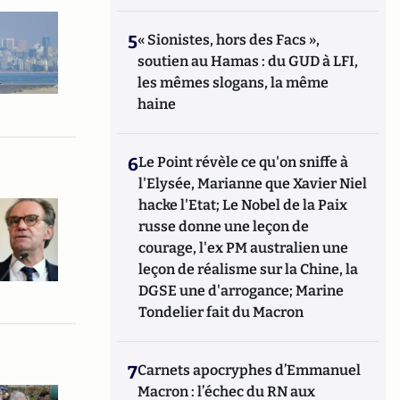
5
« Sionistes, hors des Facs »,
soutien au Hamas : du GUD à LFI,
les mêmes slogans, la même
haine
6
Le Point révèle ce qu'on sniffe à
l'Elysée, Marianne que Xavier Niel
hacke l'Etat; Le Nobel de la Paix
russe donne une leçon de
courage, l'ex PM australien une
leçon de réalisme sur la Chine, la
DGSE une d'arrogance; Marine
Tondelier fait du Macron
7
Carnets apocryphes d’Emmanuel
Macron : l’échec du RN aux