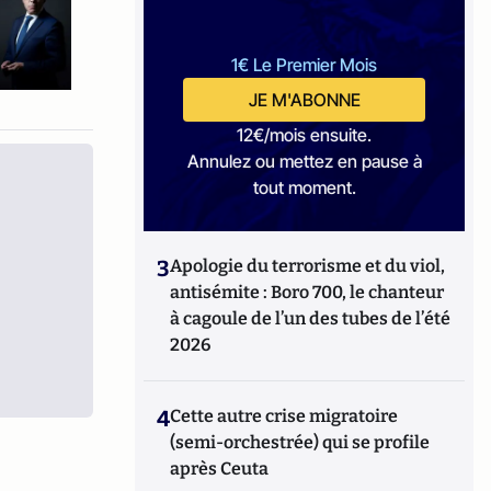
1€ Le Premier Mois
JE M'ABONNE
12€/mois ensuite.
Annulez ou mettez en pause à
tout moment.
3
Apologie du terrorisme et du viol,
antisémite : Boro 700, le chanteur
à cagoule de l’un des tubes de l’été
2026
4
Cette autre crise migratoire
(semi-orchestrée) qui se profile
après Ceuta