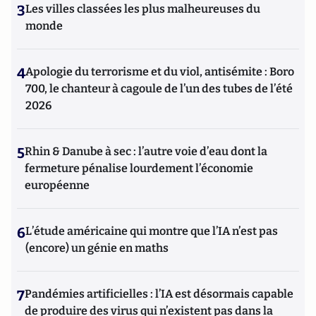
3
Les villes classées les plus malheureuses du
monde
4
Apologie du terrorisme et du viol, antisémite : Boro
700, le chanteur à cagoule de l’un des tubes de l’été
2026
5
Rhin & Danube à sec : l’autre voie d’eau dont la
fermeture pénalise lourdement l’économie
européenne
6
L’étude américaine qui montre que l’IA n’est pas
(encore) un génie en maths
7
Pandémies artificielles : l’IA est désormais capable
de produire des virus qui n’existent pas dans la