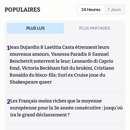
POPULAIRES
24 Heures
7 Jours
PLUS LUS
PLUS PARTAGES
1
Jean Dujardin & Laetitia Casta étrennent leurs
nouveaux amours, Vanessa Paradis & Samuel
Benchetrit enterrent le leur; Leonardo di Caprio
fond, Victoria Beckham fait du brukini, Cristiano
Ronaldo du bisco-fils; Suri ex Cruise joue du
Shakespeare queer
2
Les Français moins riches que la moyenne
européenne pour la 3e année consécutive : jusqu'où
ira le grand déclassement ?