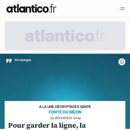
A LA UNE
›
DÉCRYPTAGES
›
SANTÉ
FONTE DU BIDON
29 décembre 2014
Pour garder la ligne, la