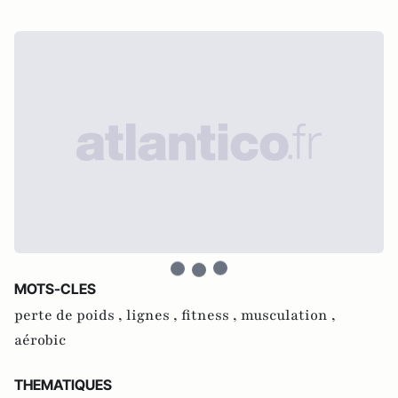
MOTS-CLES
perte de poids ,
lignes ,
fitness ,
musculation ,
aérobic
THEMATIQUES