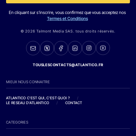
En cliquant sur s'inscrire, vous confirmez que vous acceptez nos
Termes et Conditions
© 2026 Talmont Media SAS. tous droits réservés.
TOUSLESCONTACTS@ATLANTICO.FR
MIEUX NOUS CONNAITRE
ATLANTICO C'EST QUI, C'EST QUOI ?
/
LE RESEAU D'ATLANTICO
/
CONTACT
CATEGORIES